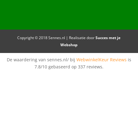
Copyright © 2018 Sennes.nl | Realisatie door
Succes met je
Webshop
De waardering van sennes.nl/ bij
WebwinkelKeur Reviews
is
7.8/10 gebaseerd op 337 reviews.