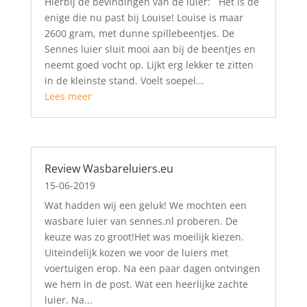
Hierbij de bevindingen van de luier: Het is de
enige die nu past bij Louise! Louise is maar
2600 gram, met dunne spillebeentjes. De
Sennes luier sluit mooi aan bij de beentjes en
neemt goed vocht op. Lijkt erg lekker te zitten
in de kleinste stand. Voelt soepel...
Lees meer
Review Wasbareluiers.eu
15-06-2019
Wat hadden wij een geluk! We mochten een
wasbare luier van sennes.nl proberen. De
keuze was zo groot!Het was moeilijk kiezen.
Uiteindelijk kozen we voor de luiers met
voertuigen erop. Na een paar dagen ontvingen
we hem in de post. Wat een heerlijke zachte
luier. Na...