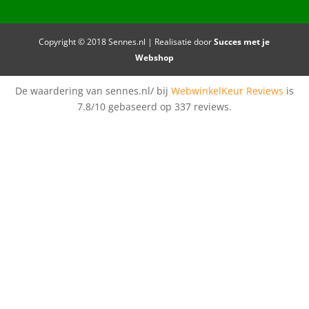
Copyright © 2018 Sennes.nl | Realisatie door
Succes met je
Webshop
De waardering van sennes.nl/ bij
WebwinkelKeur Reviews
is
7.8/10 gebaseerd op 337 reviews.