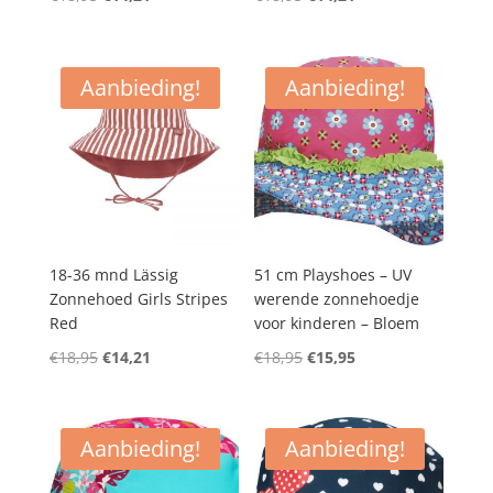
prijs
prijs
prijs
prijs
was:
is:
was:
is:
€18,95.
€14,21.
€18,95.
€14,21.
Aanbieding!
Aanbieding!
18-36 mnd Lässig
51 cm Playshoes – UV
Zonnehoed Girls Stripes
werende zonnehoedje
Red
voor kinderen – Bloem
Oorspronkelijke
Huidige
Oorspronkelijke
Huidige
€
18,95
€
14,21
€
18,95
€
15,95
prijs
prijs
prijs
prijs
was:
is:
was:
is:
€18,95.
€14,21.
€18,95.
€15,95.
Aanbieding!
Aanbieding!