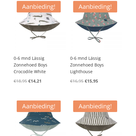
Aanbieding!
Aanbieding!
0-6 mnd Lässig
0-6 mnd Lässig
Zonnehoed Boys
Zonnehoed Boys
Crocodile White
Lighthouse
Oorspronkelijke
Huidige
Oorspronkelijke
Huidige
€
18,95
€
14,21
€
16,95
€
15,95
prijs
prijs
prijs
prijs
was:
is:
was:
is:
€18,95.
€14,21.
€16,95.
€15,95.
Aanbieding!
Aanbieding!