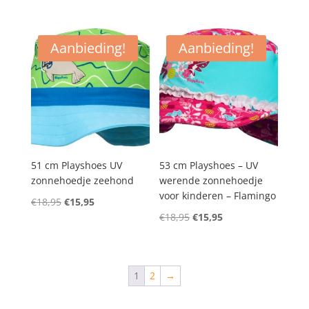
prijs
prijs
prijs
prijs
was:
is:
was:
is:
€18,95.
€15,95.
€18,95.
€15,95.
Aanbieding!
Aanbieding!
51 cm Playshoes UV
53 cm Playshoes – UV
zonnehoedje zeehond
werende zonnehoedje
voor kinderen – Flamingo
Oorspronkelijke
Huidige
€
18,95
€
15,95
Oorspronkelijke
Huidige
€
18,95
€
15,95
prijs
prijs
prijs
prijs
was:
is:
was:
is:
€18,95.
€15,95.
€18,95.
€15,95.
1
2
→