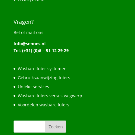
Vragen?
Bel of mail ons!
Info@sennes.nl
Tel: (+31) (0)6 – 51 12 29 29
Wasbare luier systemen
Gebruiksaanwijzing luiers
Unieke services
Wasbare luiers versus wegwerp
Voordelen wasbare luiers