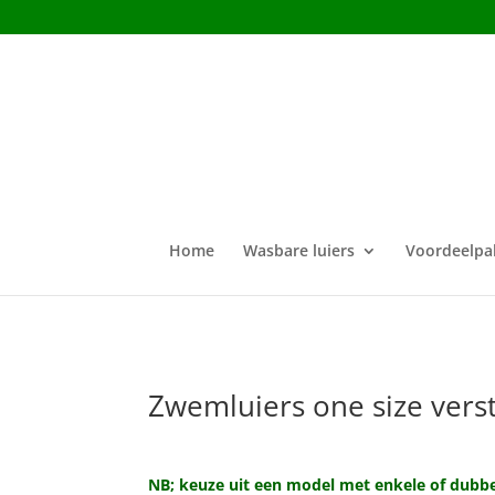
Home
Wasbare luiers
Voordeelpa
Zwemluiers one size vers
NB; keuze uit een model met enkele of dubbe