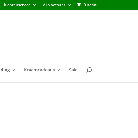
Klantenservice
Mijn account
0 items
ding
Kraamcadeaus
Sale