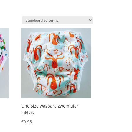
One Size wasbare zwemluier
inktvis
€
9,95