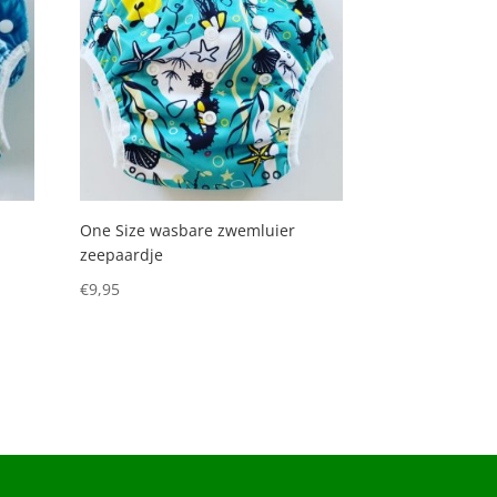
One Size wasbare zwemluier
zeepaardje
€
9,95