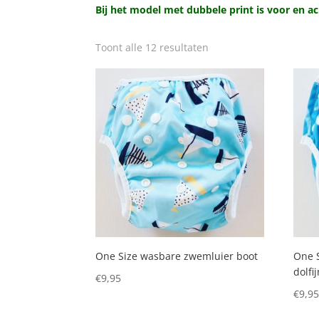
Bij het model met dubbele print is voor en ach
Toont alle 12 resultaten
One Size wasbare zwemluier boot
One 
dolfi
€
9,95
€
9,9