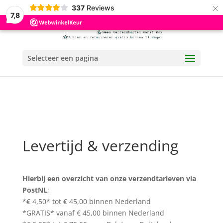
×
337
Reviews
7,8
Selecteer een pagina
Levertijd & verzending
Hierbij een overzicht van onze verzendtarieven via
PostNL
;
*€ 4,50* tot € 45,00 binnen Nederland
*GRATIS* vanaf € 45,00 binnen Nederland