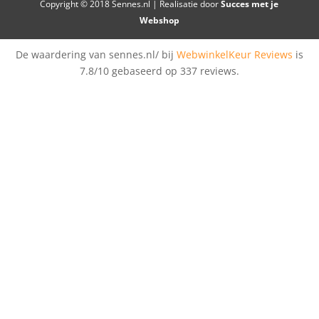
Copyright © 2018 Sennes.nl | Realisatie door
Succes met je
Webshop
De waardering van sennes.nl/ bij
WebwinkelKeur Reviews
is
7.8/10 gebaseerd op 337 reviews.