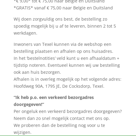
*€ 9,00* tot € 75,00 naar Belgïe en Duitsland
*GRATIS* vanaf € 75,00 naar Belgïe en Duitsland
Wij doen zorgvuldig ons best, de bestelling zo
spoedig mogelijk bij u af te leveren, binnen 2 tot 5
werkdagen.
Inwoners van Texel kunnen via de webshop een
bestelling plaatsen en afhalen op ons huisadres.
In het ‘bestelnotities’ veld kunt u een afhaaldatum +
tijdstip noteren. Eventueel kunnen wij uw bestelling
ook aan huis bezorgen.
Afhalen is in overleg mogelijk op het volgende adres:
Hoofdweg 90A, 1795 JE, De Cocksdorp, Texel.
“Ik heb p.o. een verkeerd bezorgadres
doorgegeven!”
Per ongeluk een verkeerd bezorgadres doorgegeven?
Neem dan zo snel mogelijk contact met ons op.
We proberen dan de bestelling nog voor u te
wijzigen.