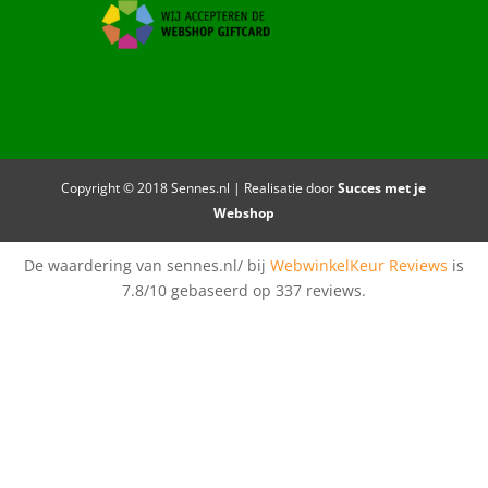
Copyright © 2018 Sennes.nl | Realisatie door
Succes met je
Webshop
De waardering van sennes.nl/ bij
WebwinkelKeur Reviews
is
7.8/10 gebaseerd op 337 reviews.