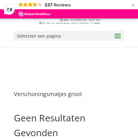
×
337
Reviews
7,8
Selecteer een pagina
Verschoningsmatjes groot
Geen Resultaten
Gevonden