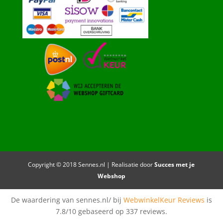
Copyright © 2018 Sennes.nl | Realisatie door
Succes met je
Webshop
De waardering van sennes.nl/ bij
WebwinkelKeur Reviews
is
7.8/10 gebaseerd op 337 reviews.