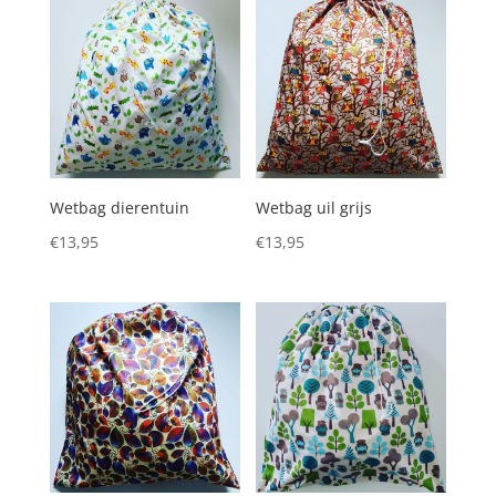
Wetbag dierentuin
Wetbag uil grijs
€
13,95
€
13,95