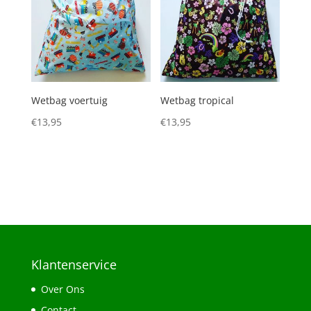
Wetbag voertuig
Wetbag tropical
€
13,95
€
13,95
Klantenservice
Over Ons
Contact