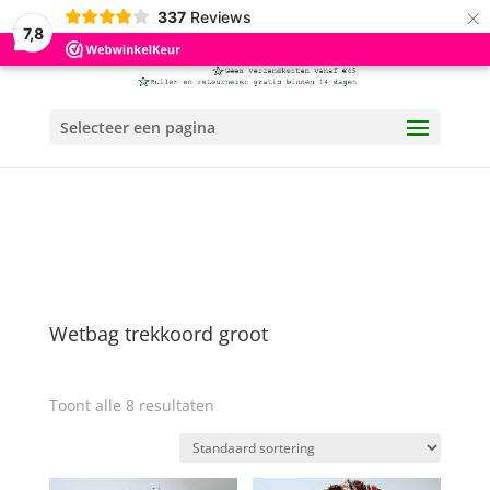
×
337
Reviews
7,8
Selecteer een pagina
Wetbag trekkoord groot
Toont alle 8 resultaten