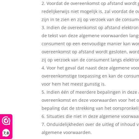
Voordat de overeenkomst op afstand wordt 
redelijkerwijs niet mogelijk is, zal voordat
zijn in te zien en zij op verzoek van de cons
Indien de overeenkomst op afstand elektroni
de tekst van deze algemene voorwaarden langs
consument op een eenvoudige manier kan worde
overeenkomst op afstand wordt gesloten, wo
zij op verzoek van de consument langs elektro
Voor het geval dat naast deze algemene voo
overeenkomstige toepassing en kan de consume
voor hem het meest gunstig is.
Indien één of meerdere bepalingen in deze a
overeenkomst en deze voorwaarden voor het ov
bepaling dat de strekking van het oorspronkel
Situaties die niet in deze algemene voorwa
Onduidelijkheden over de uitleg of inhoud 
algemene voorwaarden.
7,8