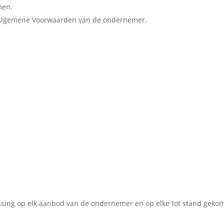
men.
 Algemene Voorwaarden van de ondernemer.
sing op elk aanbod van de ondernemer en op elke tot stand geko