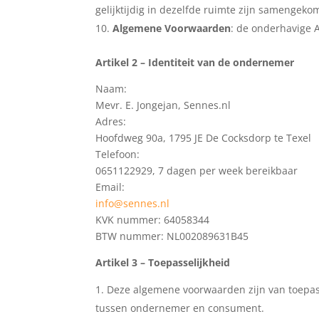
gelijktijdig in dezelfde ruimte zijn samengeko
Algemene Voorwaarden
: de onderhavige
Artikel 2 – Identiteit van de ondernemer
Naam:
Mevr. E. Jongejan, Sennes.nl
Adres:
Hoofdweg 90a, 1795 JE De Cocksdorp te Texel
Telefoon:
0651122929, 7 dagen per week bereikbaar
Email:
info@sennes.nl
KVK nummer: 64058344
BTW nummer: NL002089631B45
Artikel 3 – Toepasselijkheid
Deze algemene voorwaarden zijn van toepas
tussen ondernemer en consument.