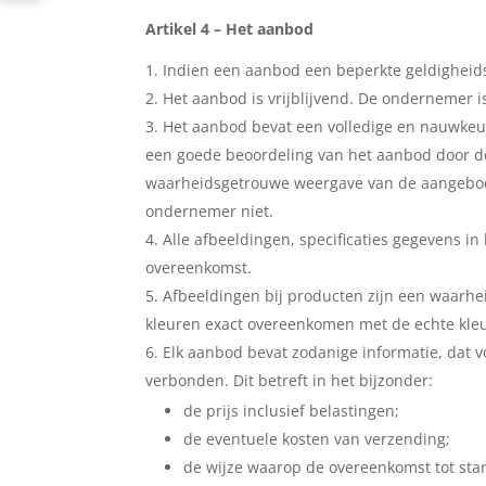
Artikel 4 – Het aanbod
Indien een aanbod een beperkte geldigheids
Het aanbod is vrijblijvend. De ondernemer i
Het aanbod bevat een volledige en nauwkeur
een goede beoordeling van het aanbod door d
waarheidsgetrouwe weergave van de aangeboden
ondernemer niet.
Alle afbeeldingen, specificaties gegevens i
overeenkomst.
Afbeeldingen bij producten zijn een waar
kleuren exact overeenkomen met de echte kle
Elk aanbod bevat zodanige informatie, dat v
verbonden. Dit betreft in het bijzonder:
de prijs inclusief belastingen;
de eventuele kosten van verzending;
de wijze waarop de overeenkomst tot sta