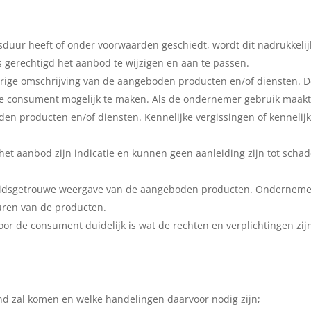
duur heeft of onder voorwaarden geschiedt, wordt dit nadrukkelij
s gerechtigd het aanbod te wijzigen en aan te passen.
ige omschrijving van de aangeboden producten en/of diensten. De
e consument mogelijk te maken. Als de ondernemer gebruik maakt 
 producten en/of diensten. Kennelijke vergissingen of kennelijk
n het aanbod zijn indicatie en kunnen geen aanleiding zijn tot sch
heidsgetrouwe weergave van de aangeboden producten. Onderneme
uren van de producten.
oor de consument duidelijk is wat de rechten en verplichtingen zij
nd zal komen en welke handelingen daarvoor nodig zijn;