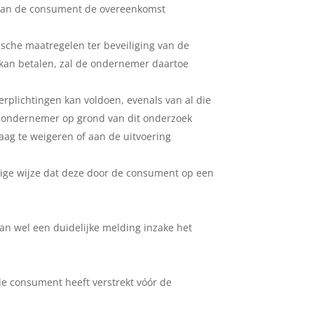
 kan de consument de overeenkomst
sche maatregelen ter beveiliging van de
 kan betalen, zal de ondernemer daartoe
erplichtingen kan voldoen, evenals van al die
e ondernemer op grond van dit onderzoek
aag te weigeren of aan de uitvoering
anige wijze dat deze door de consument op een
n wel een duidelijke melding inzake het
de consument heeft verstrekt vóór de