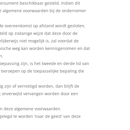
nsument beschikbaar gesteld. Indien dit
t de algemene voorwaarden bij de ondernemer
t de overeenkomst op afstand wordt gesloten,
eld op zodanige wijze dat deze door de
erwijs niet mogelijk is, zal voordat de
onische weg kan worden kennisgenomen en dat
n.
epassing zijn, is het tweede en derde lid van
 beroepen op de toepasselijke bepaling die
zijn of vernietigd worden, dan blijft de
eg onverwijld vervangen worden door een
 van deze algemene voorwaarden.
elegd te worden ‘naar de geest’ van deze