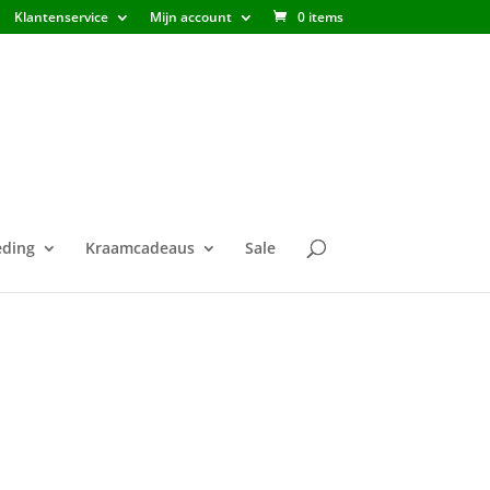
Klantenservice
Mijn account
0 items
ding
Kraamcadeaus
Sale