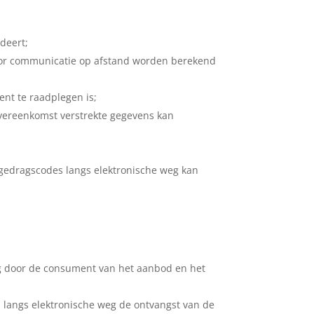
deert;
voor communicatie op afstand worden berekend
nt te raadplegen is;
vereenkomst verstrekte gegevens kan
edragscodes langs elektronische weg kan
g door de consument van het aanbod en het
 langs elektronische weg de ontvangst van de