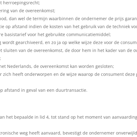
et herroepingsrecht;
oering van de overeenkomst;
bod, dan wel de termijn waarbinnen de ondernemer de prijs garan
tie op afstand indien de kosten van het gebruik van de techniek 
re basistarief voor het gebruikte communicatiemiddel;
 wordt gearchiveerd, en zo ja op welke wijze deze voor de consume
 sluiten van de overeenkomst, de door hem in het kader van de o
;
 het Nederlands, de overeenkomst kan worden gesloten;
zich heeft onderworpen en de wijze waarop de consument deze g
 afstand in geval van een duurtransactie.
n het bepaalde in lid 4, tot stand op het moment van aanvaardin
ronische weg heeft aanvaard, bevestigt de ondernemer onverwijld