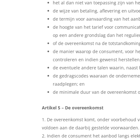
het al dan niet van toepassing zijn van h
de wijze van betaling, aflevering en uitv
de termijn voor aanvaarding van het aan
de hoogte van het tarief voor communica
op een andere grondslag dan het regulie
of de overeenkomst na de totstandkoming
de manier waarop de consument, voor het
controleren en indien gewenst herstellen
de eventuele andere talen waarin, naast
de gedragscodes waaraan de ondernemer 
raadplegen; en
de minimale duur van de overeenkomst op
Artikel 5 – De overeenkomst
De overeenkomst komt, onder voorbehoud va
voldoen aan de daarbij gestelde voorwaarden.
Indien de consument het aanbod langs elekt