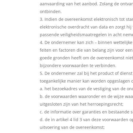
aanvaarding van het aanbod. Zolang de ontva
ontbinden.
Indien de overeenkomst elektronisch tot st
elektronische overdracht van data en zorgt hi
passende veiligheidsmaatregelen in acht nem
De ondernemer kan zich – binnen wettelijke 
feiten en factoren die van belang zijn voor 
goede gronden heeft om de overeenkomst niet a
bijzondere voorwaarden te verbinden.
De ondernemer zal bij het product of dienst
toegankelijke manier kan worden opgeslagen
a. het bezoekadres van de vestiging van de o
b. de voorwaarden waaronder en de wijze waa
uitgesloten zijn van het herroepingsrecht;
c. de informatie over garanties en bestaande 
d. de in artikel 4 lid 3 van deze voorwaarde
uitvoering van de overeenkomst;