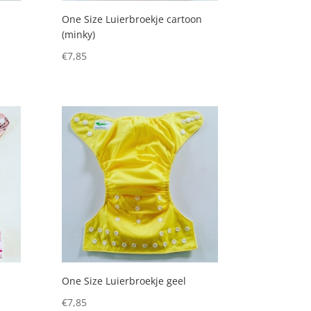
One Size Luierbroekje cartoon
(minky)
€
7,85
One Size Luierbroekje geel
€
7,85