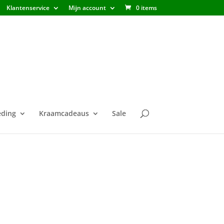
Klantenservice
Mijn account
0 items
ding
Kraamcadeaus
Sale