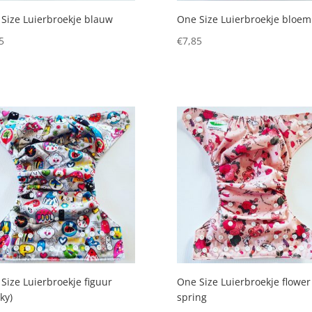
Size Luierbroekje blauw
One Size Luierbroekje bloem
5
€
7,85
Size Luierbroekje figuur
One Size Luierbroekje flower
ky)
spring