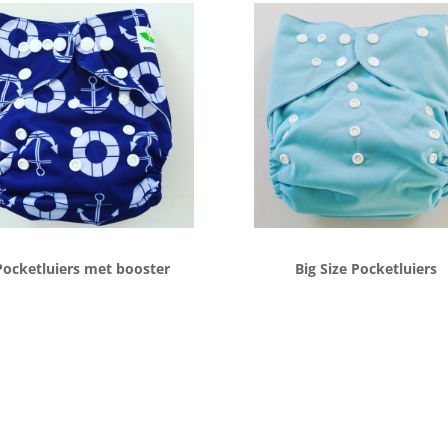
Pocketluiers met booster
Big Size Pocketluiers