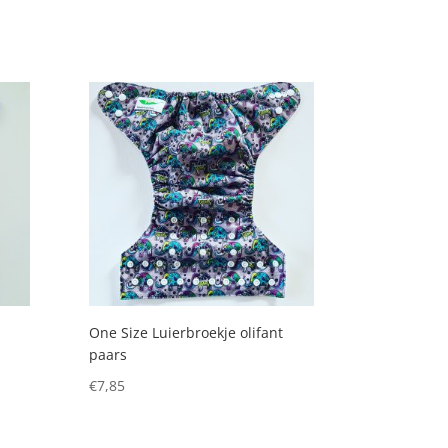
One Size Luierbroekje olifant
paars
€
7,85