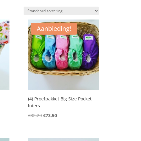
Aanbieding!
e
(4) Proefpakket Big Size Pocket
luiers
Oorspronkelijke
Huidige
€
82,20
€
73,50
prijs
prijs
was:
is:
€82,20.
€73,50.