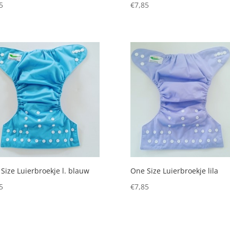
5
€
7,85
Size Luierbroekje l. blauw
One Size Luierbroekje lila
5
€
7,85