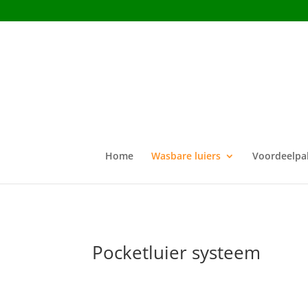
Home
Wasbare luiers
Voordeelpa
Pocketluier systeem