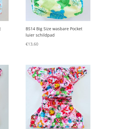
t
BS14 Big Size wasbare Pocket
luier schildpad
€
13,60