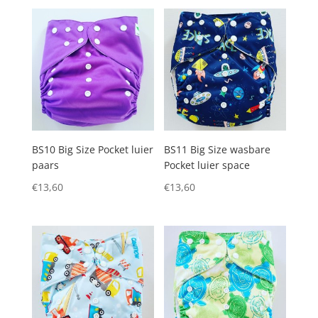
BS10 Big Size Pocket luier
BS11 Big Size wasbare
paars
Pocket luier space
€
13,60
€
13,60