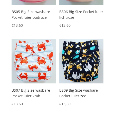
BS05 Big Size wasbare
BS06 Big Size Pocket luier
Pocket luier oudroze
lichtroze
€
13,60
€
13,60
BS07 Big Size wasbare
BS09 Big Size wasbare
Pocket luier krab
Pocket luier zoo
€
13,60
€
13,60