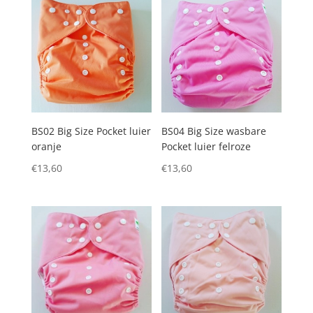
BS02 Big Size Pocket luier
BS04 Big Size wasbare
oranje
Pocket luier felroze
€
13,60
€
13,60