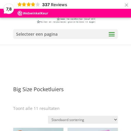
×
337
Reviews
7,8
Selecteer een pagina
Big Size Pocketluiers
Toont alle 11 resultaten