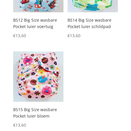
BS12 Big Size wasbare
BS14 Big Size wasbare
Pocket luier voertuig
Pocket luier schildpad
€
13,60
€
13,60
BS15 Big Size wasbare
Pocket luier bloem
€
13,60