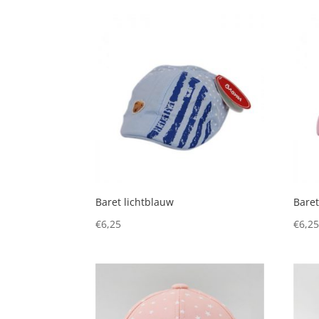
Baret lichtblauw
Baret
€
6,25
€
6,2