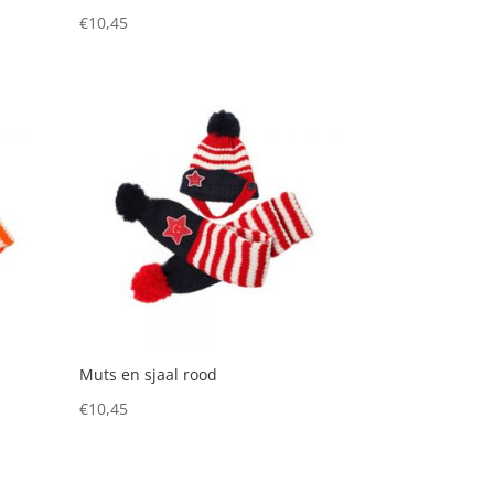
€
10,45
Muts en sjaal rood
€
10,45