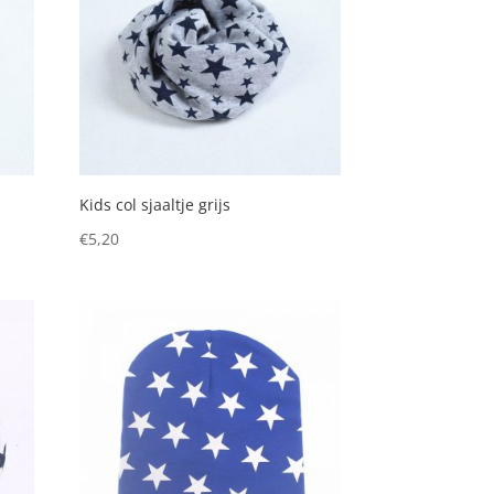
Kids col sjaaltje grijs
€
5,20