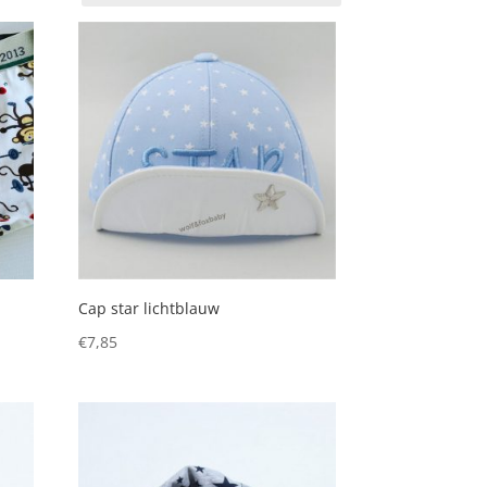
Cap star lichtblauw
€
7,85