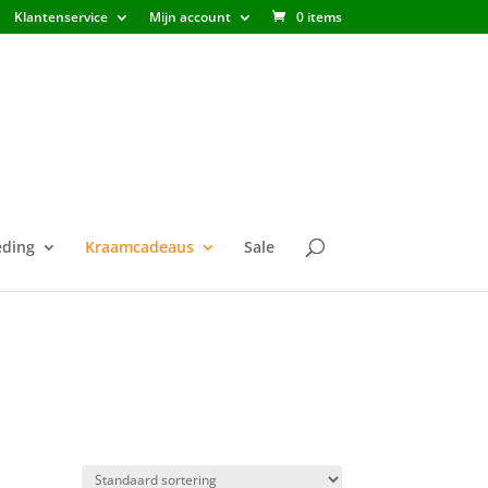
Klantenservice
Mijn account
0 items
ding
Kraamcadeaus
Sale