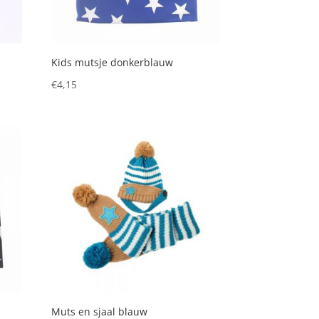
Kids mutsje donkerblauw
€
4,15
Muts en sjaal blauw