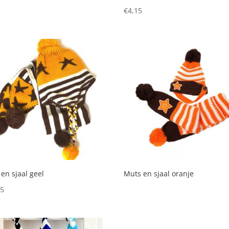
5
€
4,15
en sjaal geel
Muts en sjaal oranje
45