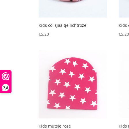
Kids col sjaaltje lichtroze
Kids 
€
5,20
€
5,2
7,8
Kids mutsje roze
Kids 