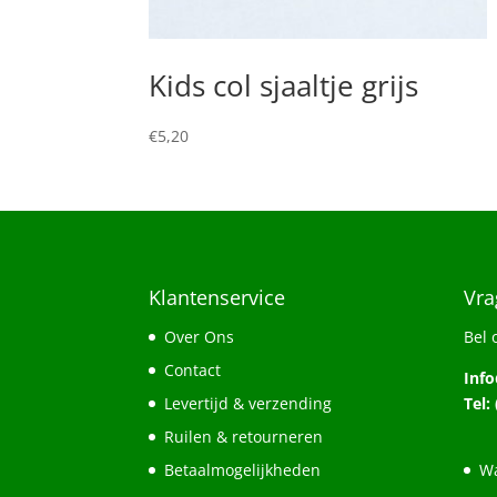
Kids col sjaaltje grijs
€
5,20
Klantenservice
Vra
Over Ons
Bel 
Contact
Inf
Levertijd & verzending
Tel:
Ruilen & retourneren
Betaalmogelijkheden
Wa