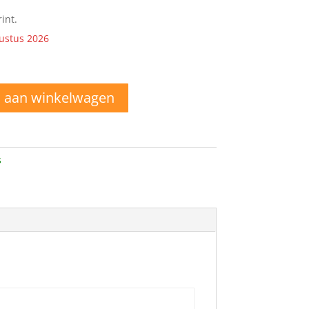
int.
ustus 2026
 aan winkelwagen
s