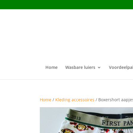
Home
Wasbare luiers
Voordeelpa
Home
/
Kleding accessoires
/ Boxershort aapje