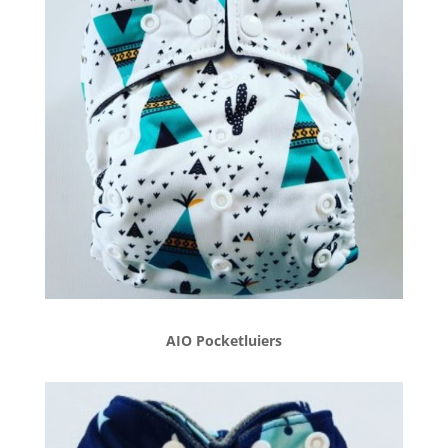
AIO Pocketluiers