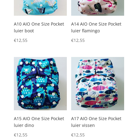
A10 AIO One Size Pocket
A14 AIO One Size Pocket
luier boot
luier flamingo
€
12,55
€
12,55
A15 AIO One Size Pocket
A17 AIO One Size Pocket
luier dino
luier vissen
€
12,55
€
12,55