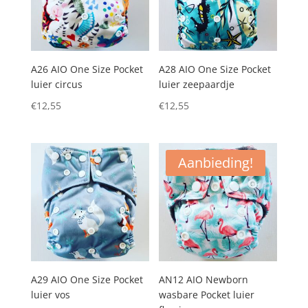
A26 AIO One Size Pocket
A28 AIO One Size Pocket
luier circus
luier zeepaardje
€
12,55
€
12,55
Aanbieding!
A29 AIO One Size Pocket
AN12 AIO Newborn
luier vos
wasbare Pocket luier