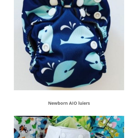
Newborn AIO luiers