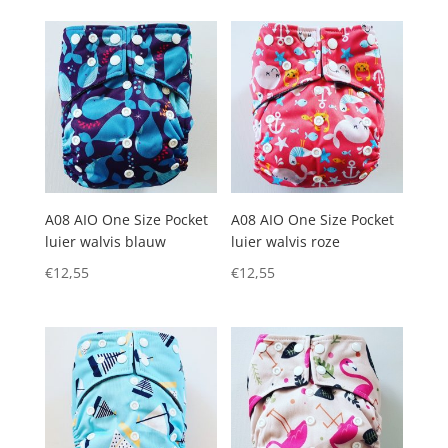
A08 AIO One Size Pocket
A08 AIO One Size Pocket
luier walvis blauw
luier walvis roze
€
12,55
€
12,55