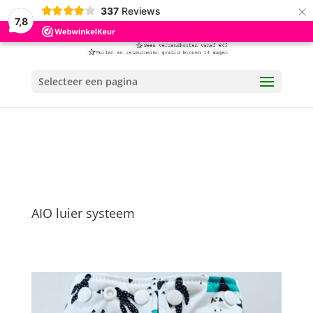
×
337
Reviews
7,8
Selecteer een pagina
AIO luier systeem