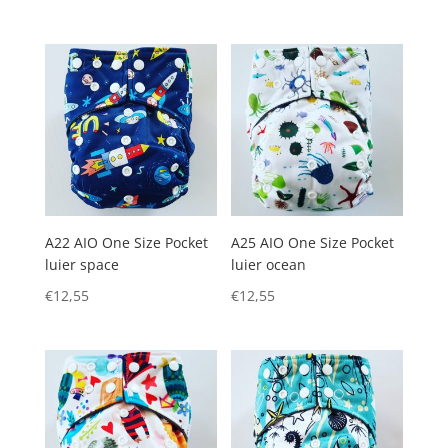
A22 AIO One Size Pocket
A25 AIO One Size Pocket
luier space
luier ocean
€
12,55
€
12,55