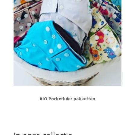
AIO Pocketluier pakketten