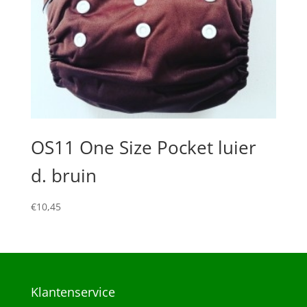
OS11 One Size Pocket luier
d. bruin
€
10,45
Klantenservice