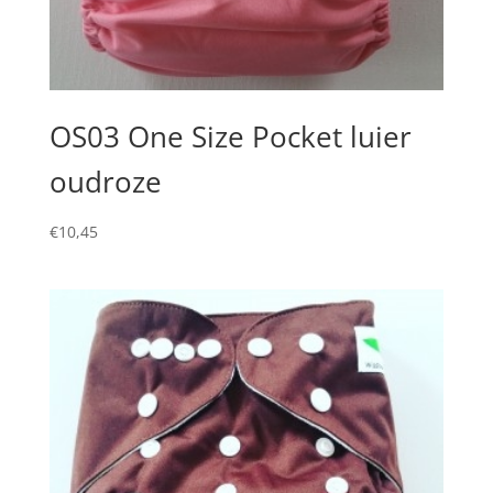
OS03 One Size Pocket luier
oudroze
€
10,45