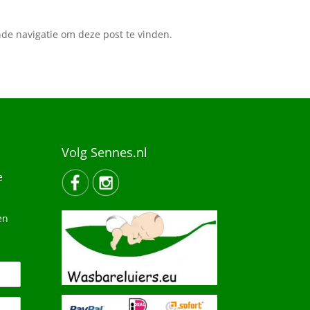
de navigatie om deze post te vinden.
Volg Sennes.nl
e
en