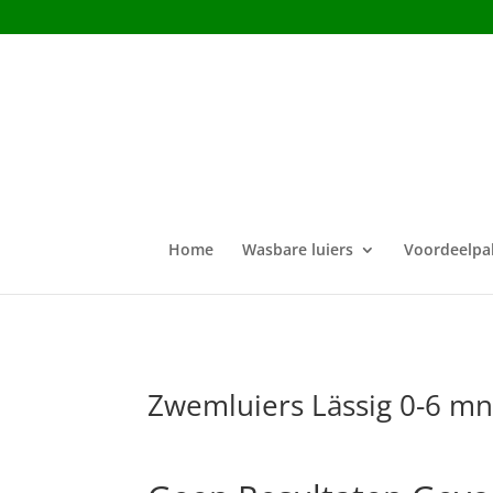
Home
Wasbare luiers
Voordeelpa
Zwemluiers Lässig 0-6 mn