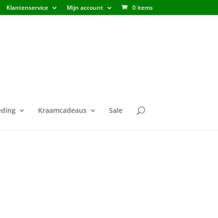
Klantenservice
Mijn account
0 items
ding
Kraamcadeaus
Sale