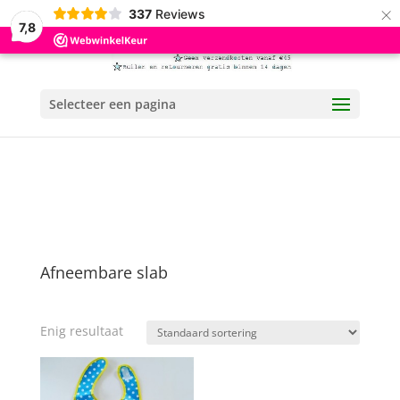
×
337
Reviews
7,8
Selecteer een pagina
Afneembare slab
Enig resultaat