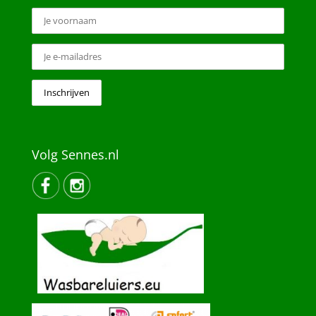
Volg Sennes.nl