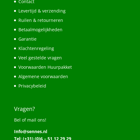
Contact
Levertijd & verzending
Ruilen & retourneren
Betaalmogelijkheden
Garantie
Klachtenregeling
Veel gestelde vragen
Voorwaarden Huurpakket
Algemene voorwaarden
Privacybeleid
Vragen?
Bel of mail ons!
Info@sennes.nl
Tel: (+31) (0)6 – 51 12 29 29