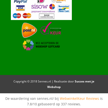
Copyright © 2018 Sennes.nl | Realisatie door
Succes met je
Webshop
De waardering van sennes.nl/ bij
WebwinkelKeur Reviews
is
7.8/10 gebaseerd op 337 reviews.