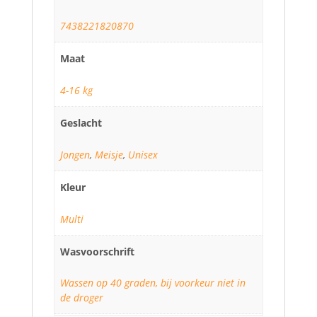
7438221820870
Maat
4-16 kg
Geslacht
Jongen
,
Meisje
,
Unisex
Kleur
Multi
Wasvoorschrift
Wassen op 40 graden, bij voorkeur niet in
de droger