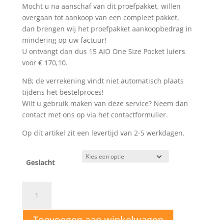
Mocht u na aanschaf van dit proefpakket, willen
overgaan tot aankoop van een compleet pakket,
dan brengen wij het proefpakket aankoopbedrag in
mindering op uw factuur!
U ontvangt dan dus 15 AIO One Size Pocket luiers
voor € 170,10.
NB; de verrekening vindt niet automatisch plaats
tijdens het bestelproces!
Wilt u gebruik maken van deze service? Neem dan
contact met ons op via het contactformulier.
Op dit artikel zit een levertijd van 2-5 werkdagen.
Geslacht
(1)
Proefpakket
AIO
Toevoegen aan winkelwagen