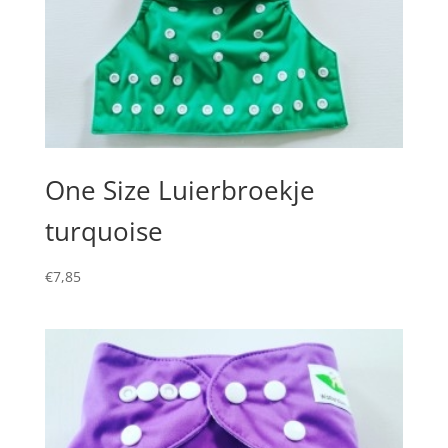
One Size Luierbroekje
turquoise
€
7,85