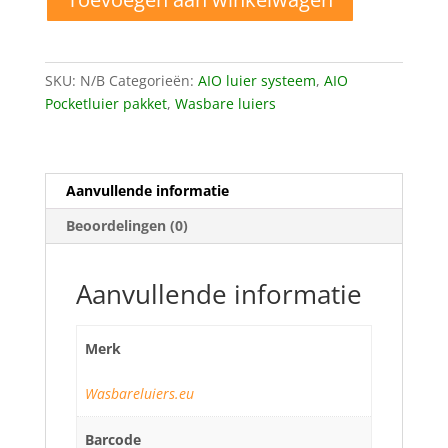
One
Size
Pocket
luiers
SKU:
N/B
Categorieën:
AIO luier systeem
,
AIO
aantal
Pocketluier pakket
,
Wasbare luiers
Aanvullende informatie
Beoordelingen (0)
Aanvullende informatie
Merk
Wasbareluiers.eu
Barcode