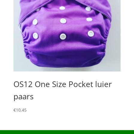
OS12 One Size Pocket luier
paars
€
10,45