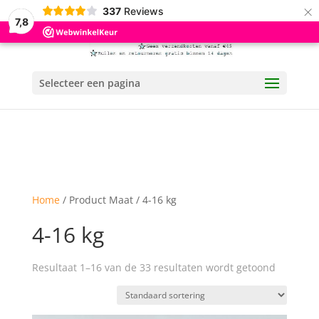
×
337
Reviews
7,8
Selecteer een pagina
Home
/ Product Maat / 4-16 kg
4-16 kg
Resultaat 1–16 van de 33 resultaten wordt getoond