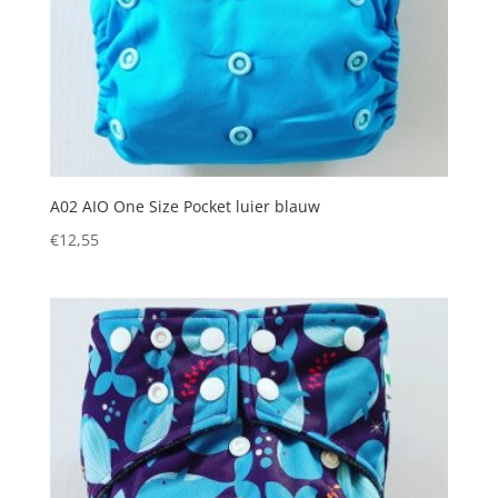
A02 AIO One Size Pocket luier blauw
€
12,55