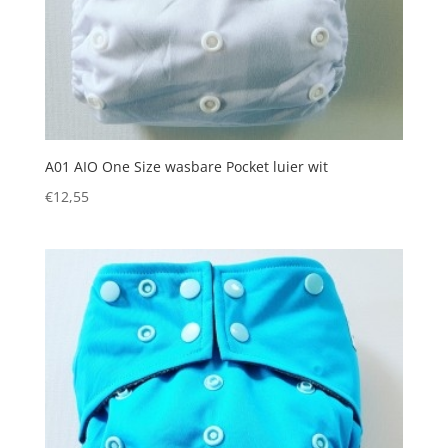
A01 AIO One Size wasbare Pocket luier wit
€
12,55