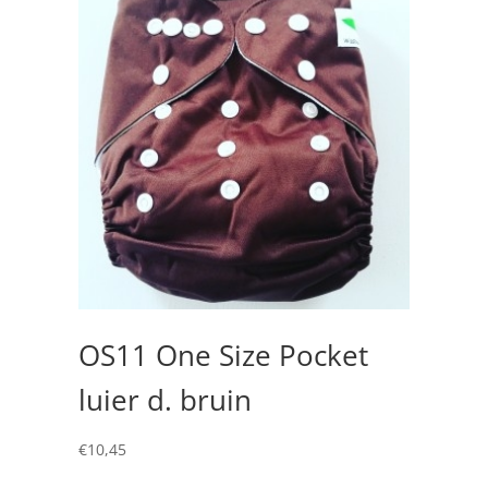
OS11 One Size Pocket
luier d. bruin
€
10,45