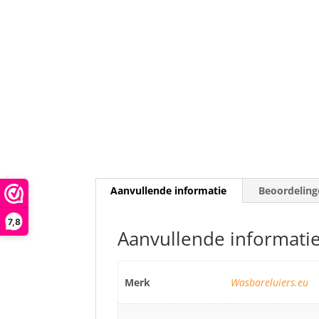
Aanvullende informatie
Beoordeling
7,8
Aanvullende informati
Merk
Wasbareluiers.eu