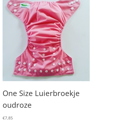
One Size Luierbroekje
oudroze
€
7,85