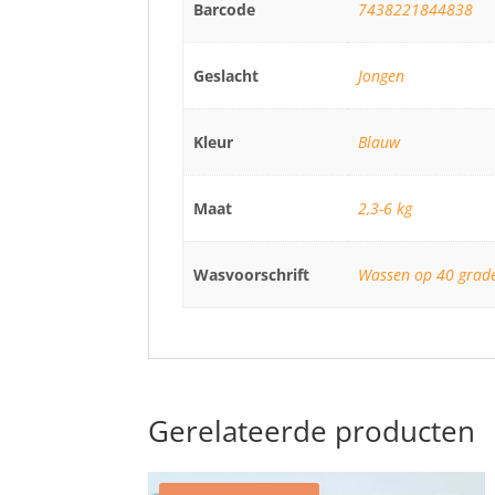
Barcode
7438221844838
Geslacht
Jongen
Kleur
Blauw
Maat
2,3-6 kg
Wasvoorschrift
Wassen op 40 graden
Gerelateerde producten