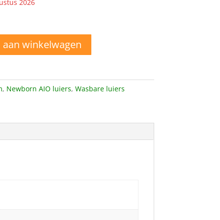
ustus 2026
 aan winkelwagen
m
,
Newborn AIO luiers
,
Wasbare luiers