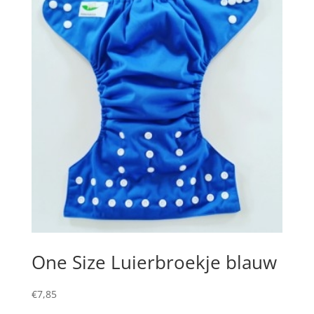
One Size Luierbroekje blauw
€
7,85