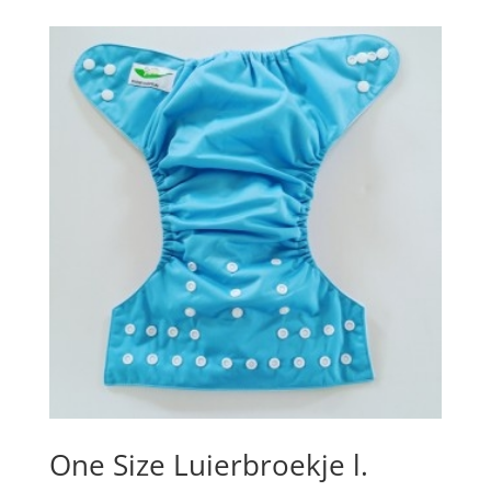
One Size Luierbroekje l.