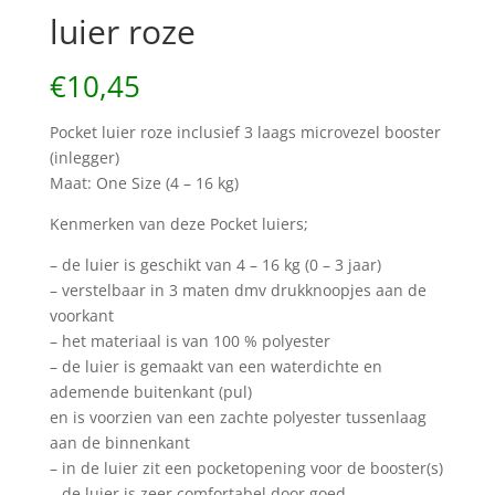
luier roze
€
10,45
Pocket luier roze inclusief 3 laags microvezel booster
(inlegger)
Maat: One Size (4 – 16 kg)
Kenmerken van deze Pocket luiers;
– de luier is geschikt van 4 – 16 kg (0 – 3 jaar)
– verstelbaar in 3 maten dmv drukknoopjes aan de
voorkant
– het materiaal is van 100 % polyester
– de luier is gemaakt van een waterdichte en
ademende buitenkant (pul)
en is voorzien van een zachte polyester tussenlaag
aan de binnenkant
– in de luier zit een pocketopening voor de booster(s)
– de luier is zeer comfortabel door goed