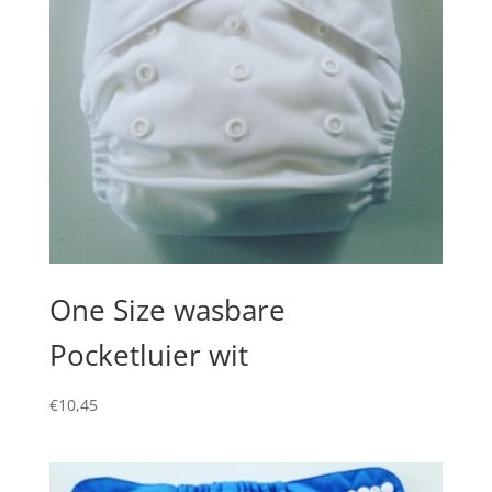
One Size wasbare
Pocketluier wit
€
10,45