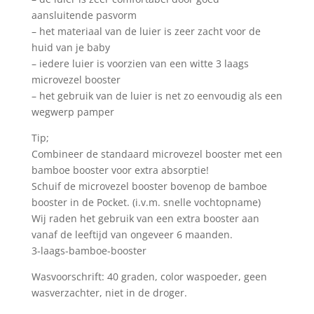
aansluitende pasvorm
– het materiaal van de luier is zeer zacht voor de
huid van je baby
– iedere luier is voorzien van een witte 3 laags
microvezel booster
– het gebruik van de luier is net zo eenvoudig als een
wegwerp pamper
Tip;
Combineer de standaard microvezel booster met een
bamboe booster voor extra absorptie!
Schuif de microvezel booster bovenop de bamboe
booster in de Pocket. (i.v.m. snelle vochtopname)
Wij raden het gebruik van een extra booster aan
vanaf de leeftijd van ongeveer 6 maanden.
3-laags-bamboe-booster
Wasvoorschrift: 40 graden, color waspoeder, geen
wasverzachter, niet in de droger.