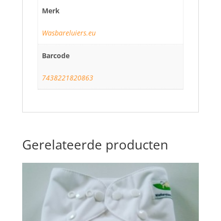
Merk
Wasbareluiers.eu
Barcode
7438221820863
Gerelateerde producten