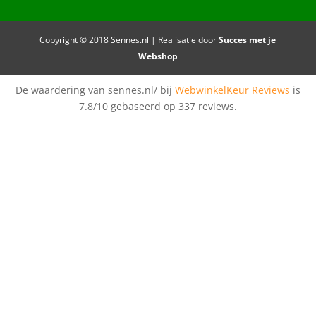
Copyright © 2018 Sennes.nl | Realisatie door
Succes met je
Webshop
De waardering van sennes.nl/ bij
WebwinkelKeur Reviews
is
7.8/10 gebaseerd op 337 reviews.