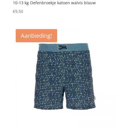
10-13 kg Oefenbroekje katoen walvis blauw
€
9,50
Aanbieding!