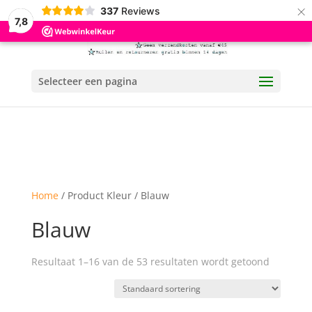
×
337
Reviews
7,8
Selecteer een pagina
Home
/ Product Kleur / Blauw
Blauw
Resultaat 1–16 van de 53 resultaten wordt getoond