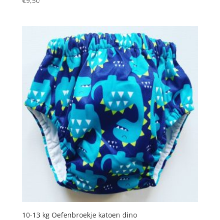
€
9,50
10-13 kg Oefenbroekje katoen dino