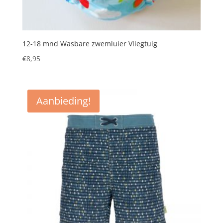
12-18 mnd Wasbare zwemluier Vliegtuig
€
8,95
Aanbieding!