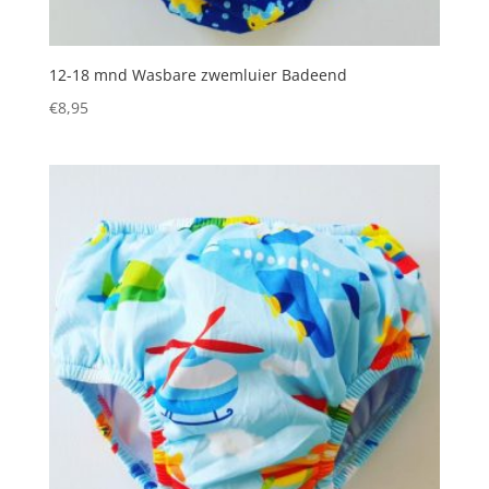
12-18 mnd Wasbare zwemluier Badeend
€
8,95