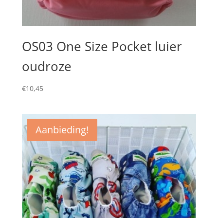
OS03 One Size Pocket luier
oudroze
€
10,45
Aanbieding!