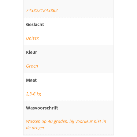
7438221843862
Geslacht
Unisex
Kleur
Groen
Maat
2,3-6 kg
Wasvoorschrift
Wassen op 40 graden, bij voorkeur niet in
de droger