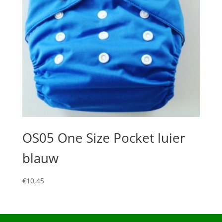
OS05 One Size Pocket luier
blauw
€
10,45