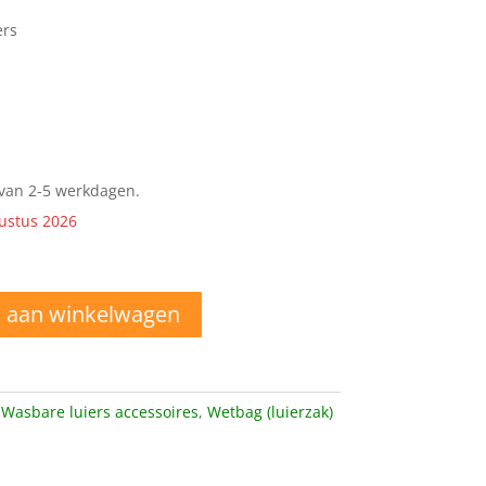
ers
d van 2-5 werkdagen.
ustus 2026
 aan winkelwagen
,
Wasbare luiers accessoires
,
Wetbag (luierzak)