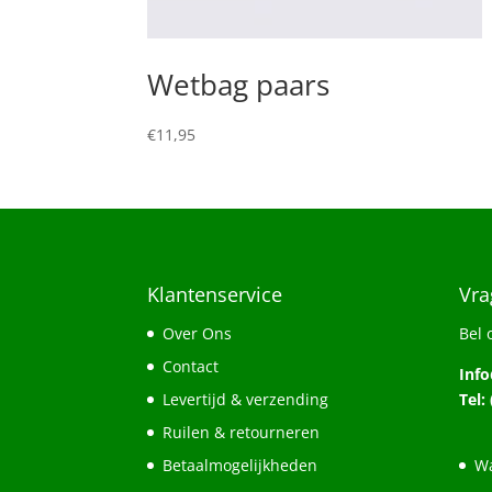
Wetbag paars
€
11,95
Klantenservice
Vra
Over Ons
Bel 
Contact
Inf
Levertijd & verzending
Tel:
Ruilen & retourneren
Betaalmogelijkheden
Wa