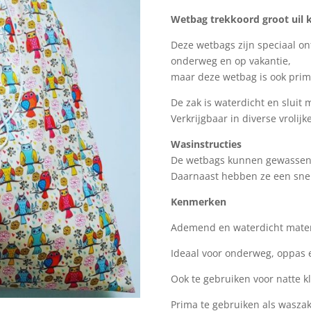
Wetbag trekkoord groot uil k
Deze wetbags zijn speciaal o
onderweg en op vakantie,
maar deze wetbag is ook prim
De zak is waterdicht en sluit 
Verkrijgbaar in diverse vrolijk
Wasinstructies
De wetbags kunnen gewassen
Daarnaast hebben ze een snell
Kenmerken
Ademend en waterdicht mater
Ideaal voor onderweg, oppas e
Ook te gebruiken voor natte 
Prima te gebruiken als wasza