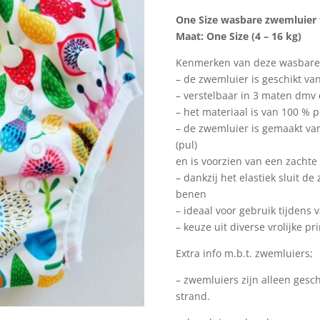
One Size wasbare zwemluier 
Maat: One Size (4 – 16 kg)
Kenmerken van deze wasbare
– de zwemluier is geschikt van 
– verstelbaar in 3 maten dmv 
– het materiaal is van 100 % p
– de zwemluier is gemaakt v
(pul)
en is voorzien van een zachte
– dankzij het elastiek sluit 
benen
– ideaal voor gebruik tijdens
– keuze uit diverse vrolijke pri
Extra info m.b.t. zwemluiers;
– zwemluiers zijn alleen gesch
strand.