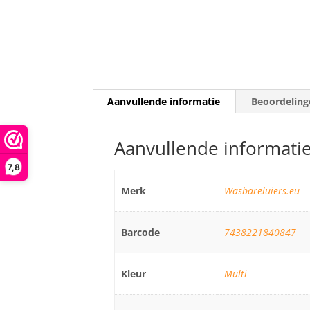
Aanvullende informatie
Beoordeling
Aanvullende informati
7,8
Merk
Wasbareluiers.eu
Barcode
7438221840847
Kleur
Multi