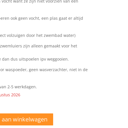
 vocht want ze zijn niet voorzien van een
en ook geen vocht, een plas gaat er altijd
ect volzuigen door het zwembad water)
zwemluiers zijn alleen gemaakt voor het
 dan dus uitspoelen ipv weggooien.
lor waspoeder, geen wasverzachter, niet in de
d van 2-5 werkdagen.
ustus 2026
 aan winkelwagen