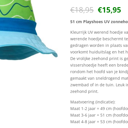
Oorspron
H
€
18,95
€
15,95
prijs
pr
was:
is
51 cm Playshoes UV zonneho
€18,95.
€1
Kleurrijk UV werend hoedje va
werende hoedje beschermt te
gedragen worden in plaats va
voorkomt huiduitslag en het 
De vrolijke zeehond print is g
vissershoedje heeft een bred
rondom het hoofd van je kindj
gemaakt van sneldrogend mater
zwembad of in de tuin. Leuk 
zeehond print.
Maatvoering (indicatie):
Maat 1-2 jaar = 49 cm (hoofdo
Maat 3-6 jaar = 51 cm (hoofdo
Maat 4-8 jaar = 53 cm (hoofdo