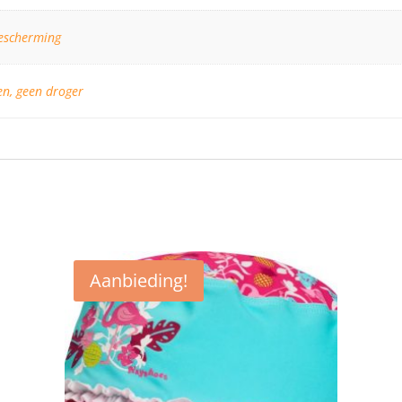
escherming
n, geen droger
Aanbieding!