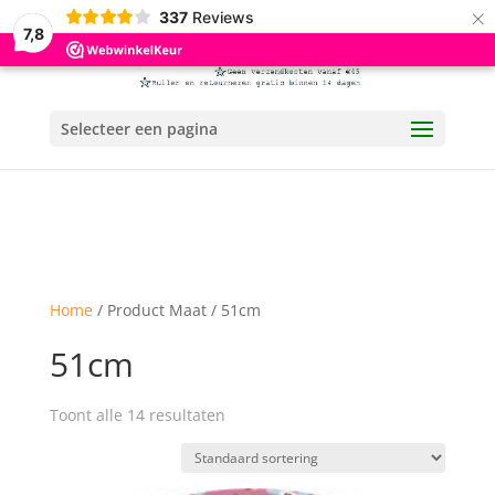
×
337
Reviews
7,8
Selecteer een pagina
Home
/ Product Maat / 51cm
51cm
Toont alle 14 resultaten