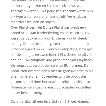
Het materiaal voorkomt huiduitslag en beschermt
optimaal tegen zon en UV. Kan ook in het water
gedragen worden. Het petje kan gebruikt worden in
elk type water en ziet er trendy uit. Verkrijgbaar in
meerdere kleuren en stijlen.
Over Playshoes: Het Duitse Playshoes biedt een
breed Scala aan kinderkleding en accessoires. UV
werende badkleding voor kinderen wordt steeds
belangrijker in de kindergarderobe en hier speelt
Playshoes goed op in. Trendy zwempakjes, broekjes,
shirtjes, petjes en zwemluiers! Playshoes houdt zich
aan de EU-richtlijnen: Alle producten van Playshoes
zijn geproduceerd onder strenge EU-normen. De
producten overschrijden niet de grenswaarde m.b.t.
chemische stoffen. Bovendien zijn de producten
gecontroleerd door het onafhankelijke Prüfinstitut
Hohenstein en goedgekeurd op schadelijke stoffen
en UV-bescherming.
Op dit artikel zit een levertijd van 2-5 werkdagen.