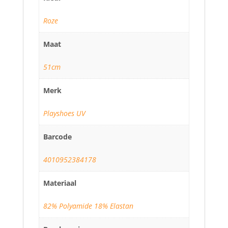
Roze
Maat
51cm
Merk
Playshoes UV
Barcode
4010952384178
Materiaal
82% Polyamide 18% Elastan