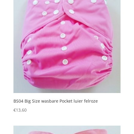
BS04 Big Size wasbare Pocket luier felroze
€
13,60