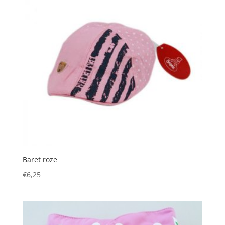
Baret roze
€
6,25