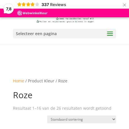
×
337
Reviews
7,8
Selecteer een pagina
Home
/ Product Kleur / Roze
Roze
Resultaat 1–16 van de 26 resultaten wordt getoond