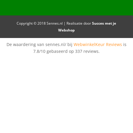
Copyright © 2018 Sennes.nl | Realisatie door
Succes met je
Webshop
De waardering van sennes.nl/ bij
WebwinkelKeur Reviews
is
7.8/10 gebaseerd op 337 reviews.