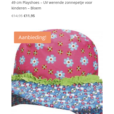
49 cm Playshoes – UV werende zonnepetje voor
kinderen – Bloem
Oorspronkelijke
Huidige
€
14,95
€
11,95
prijs
prijs
was:
is:
€14,95.
€11,95.
Aanbieding!