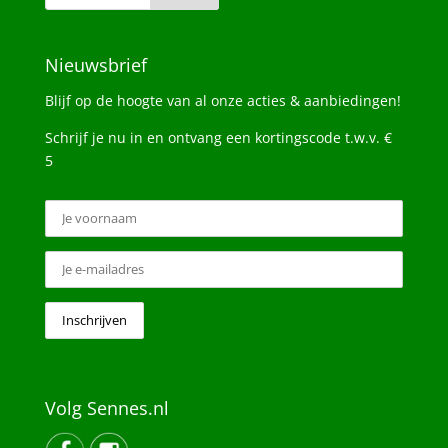
Nieuwsbrief
Blijf op de hoogte van al onze acties & aanbiedingen!
Schrijf je nu in en ontvang een kortingscode t.w.v. €
5
Volg Sennes.nl