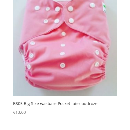
BS05 Big Size wasbare Pocket luier oudroze
€
13,60