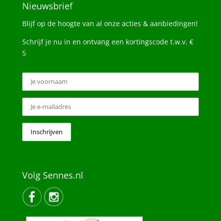
Nieuwsbrief
Blijf op de hoogte van al onze acties & aanbiedingen!
Schrijf je nu in en ontvang een kortingscode t.w.v. €
5
Volg Sennes.nl