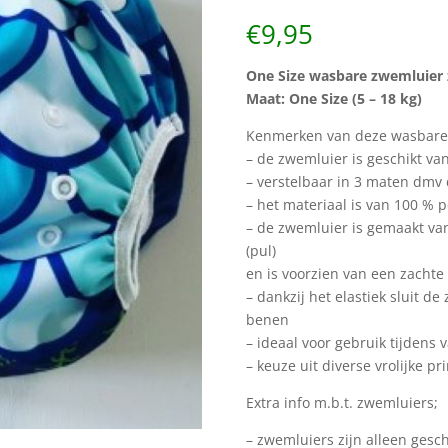
€
9,95
One Size wasbare zwemluier
Maat: One Size (5 – 18 kg)
Kenmerken van deze wasbare
– de zwemluier is geschikt van 
– verstelbaar in 3 maten dmv 
– het materiaal is van 100 % p
– de zwemluier is gemaakt v
(pul)
en is voorzien van een zachte
– dankzij het elastiek sluit 
benen
– ideaal voor gebruik tijdens
– keuze uit diverse vrolijke pri
Extra info m.b.t. zwemluiers;
– zwemluiers zijn alleen gesch