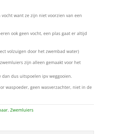
 vocht want ze zijn niet voorzien van een
en ook geen vocht, een plas gaat er altijd
ect volzuigen door het zwembad water)
zwemluiers zijn alleen gemaakt voor het
 dan dus uitspoelen ipv weggooien.
lor waspoeder, geen wasverzachter, niet in de
baar
,
Zwemluiers