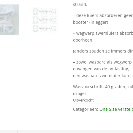
strand.
– deze luiers absorberen geen
booster (inlegger)
– wegwerp zwemluiers absorber
doorheen.
(anders zouden ze immers dir
– zowel wasbare als wegwerp 
opvangen van de ontlasting,
een wasbare zwemluier kun je
Wasvoorschrift: 40 graden, co
droger.
Uitverkocht
Categorieën:
One Size verstel