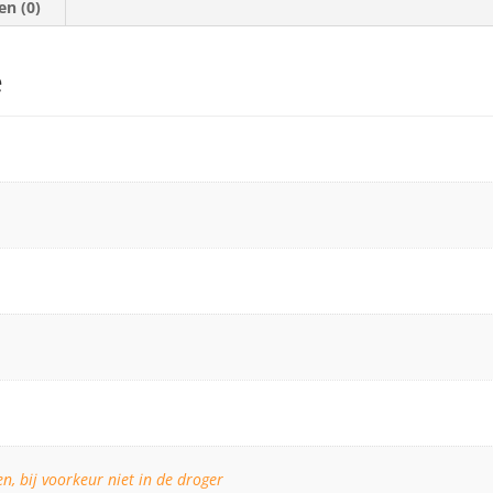
en (0)
e
, bij voorkeur niet in de droger