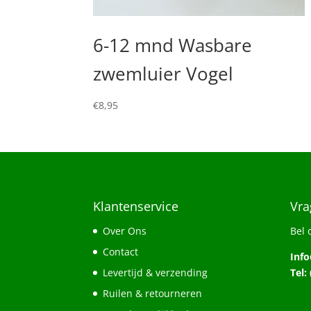
6-12 mnd Wasbare
zwemluier Vogel
€
8,95
Klantenservice
Vra
Over Ons
Bel 
Contact
Inf
Levertijd & verzending
Tel:
Ruilen & retourneren