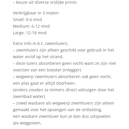
– keuze uit diverse vrolijke prints
Verkrijgbaar in 3 maten:
Small: 0-6 mnd
Medium: 6-12 mnd
Large: 12-18 mnd
Extra info m.b.t. zwemluiers;
– zwemluiers zijn alleen geschikt voor gebruik in het
water en/of op het strand.
– deze luiers absorberen geen vocht want ze zijn niet
voorzien van een booster (inlegger)
– wegwerp zwemluiers absorberen ook geen vocht,
een plas gaat er altijd doorheen.
(anders zouden ze immers direct volzuigen door het
zwembad water)
– zowel wasbare als wegwerp zwemluiers zijn alleen
gemaakt voor het opvangen van de ontlasting,
een wasbare zwemluier kun je dan dus uitspoelen
ipv weggooien.