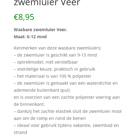
zwemluier Veer
€
8,95
Wasbare zwemluier Veer.
Maat: 6-12 mnd
Kenmerken van deze wasbare zwemluiers;
– de zwemluier is geschikt van 9-15 mnd
– optrekmodel, niet verstelbaar
– voordelige keuze, praktisch in gebruik
– het materiaal is van 100 % polyester
– de zwemluier is gemaakt van een waterdichte en
ademende buitenkant (pul)
en is voorzien van een zachte polyester voering aan
de binnenkant.
– dankzij het zachte elastiek sluit de zwemluier mooi
aan om de romp en rond de benen
– ideaal voor gebruik tijdens vakantie, zwembad en
strand