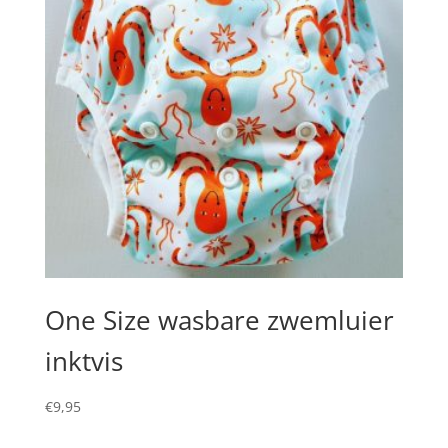
One Size wasbare zwemluier
inktvis
€
9,95