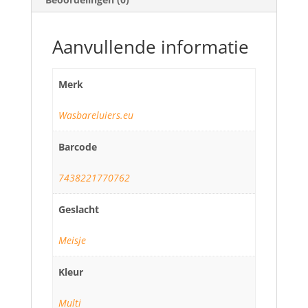
Aanvullende informatie
Merk
Wasbareluiers.eu
Barcode
7438221770762
Geslacht
Meisje
Kleur
Multi