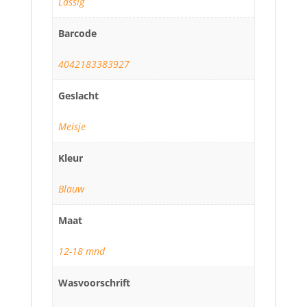
Lässig
Barcode
4042183383927
Geslacht
Meisje
Kleur
Blauw
Maat
12-18 mnd
Wasvoorschrift