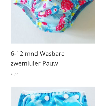
6-12 mnd Wasbare
zwemluier Pauw
€
8,95