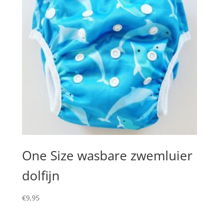
One Size wasbare zwemluier
dolfijn
€
9,95