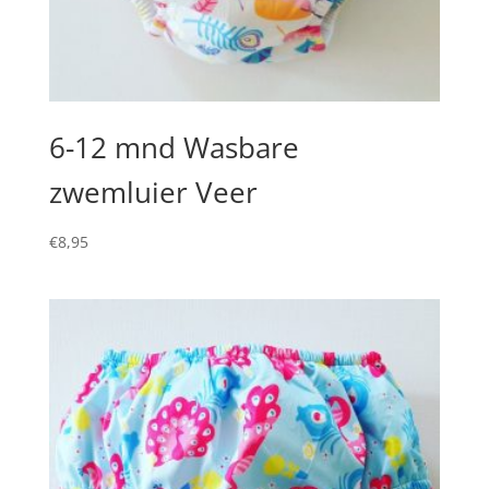
6-12 mnd Wasbare
zwemluier Veer
€
8,95