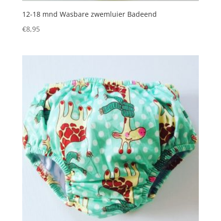
12-18 mnd Wasbare zwemluier Badeend
€
8,95