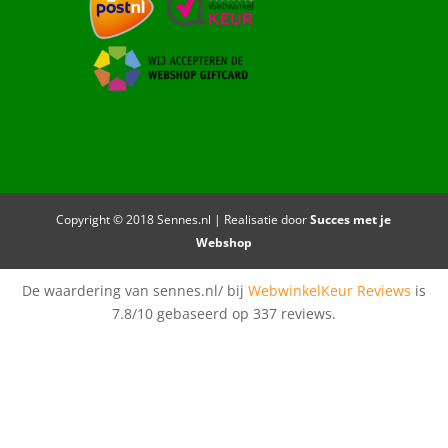
Copyright © 2018 Sennes.nl | Realisatie door
Succes met je
Webshop
De waardering van sennes.nl/ bij
WebwinkelKeur Reviews
is
7.8/10 gebaseerd op 337 reviews.