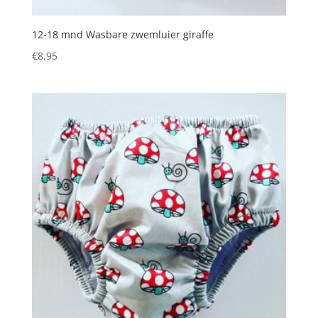
12-18 mnd Wasbare zwemluier giraffe
€
8,95