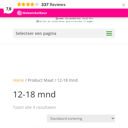
×
337
Reviews
7,8
Selecteer een pagina
Home
/ Product Maat / 12-18 mnd
12-18 mnd
Toont alle 9 resultaten