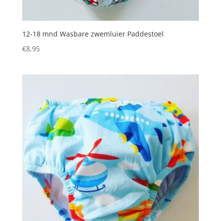
12-18 mnd Wasbare zwemluier Paddestoel
€
8,95