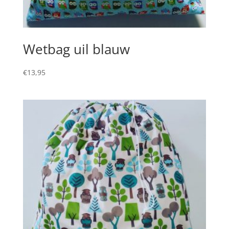
Wetbag uil blauw
€
13,95