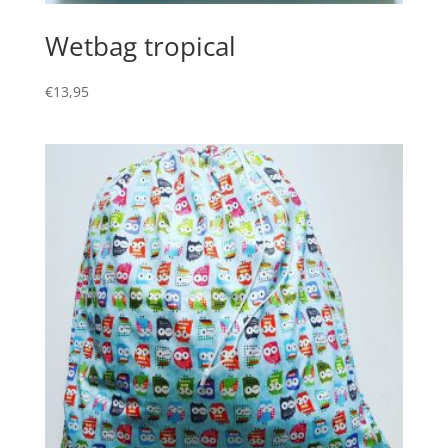
Wetbag tropical
€
13,95