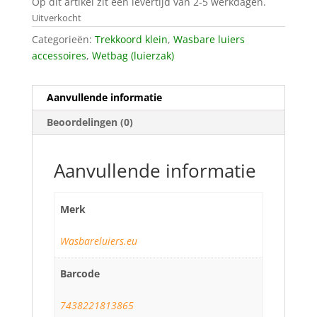
Op dit artikel zit een levertijd van 2-5 werkdagen.
Uitverkocht
Categorieën:
Trekkoord klein
,
Wasbare luiers
accessoires
,
Wetbag (luierzak)
Aanvullende informatie
Beoordelingen (0)
Aanvullende informatie
Merk
Wasbareluiers.eu
Barcode
7438221813865