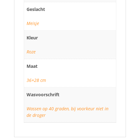
Geslacht
Meisje
Kleur
Roze
Maat
36×28 cm
Wasvoorschrift
Wassen op 40 graden, bij voorkeur niet in
de droger