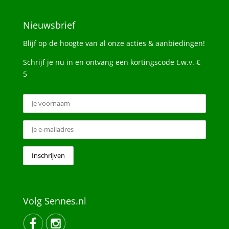
Nieuwsbrief
Blijf op de hoogte van al onze acties & aanbiedingen!
Schrijf je nu in en ontvang een kortingscode t.w.v. €
5
Volg Sennes.nl