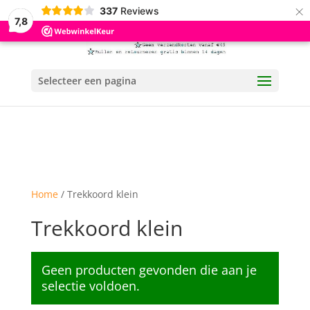
×
337
Reviews
7,8
Selecteer een pagina
Home
/ Trekkoord klein
Trekkoord klein
Geen producten gevonden die aan je
selectie voldoen.