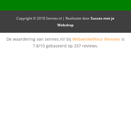
Copyright © 2018 Sennes.nl | Realisatie door
Succes met je
Webshop
De waardering van sennes.nl/ bij
WebwinkelKeur Reviews
is
7.8/10 gebaseerd op 337 reviews.