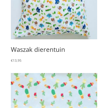
Waszak dierentuin
€
13,95