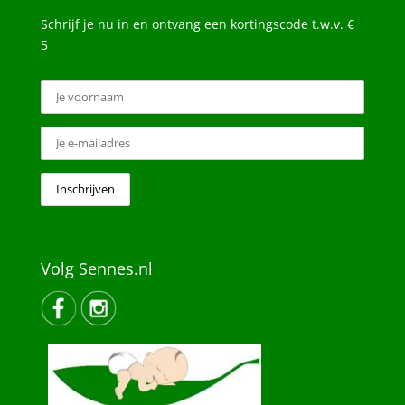
Schrijf je nu in en ontvang een kortingscode t.w.v. €
5
Volg Sennes.nl