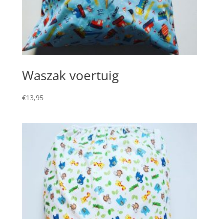
Waszak voertuig
€
13,95