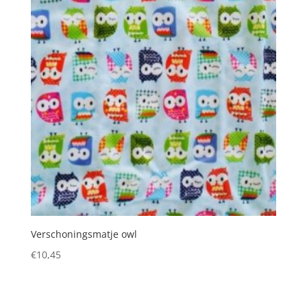
Verschoningsmatje owl
€
10,45