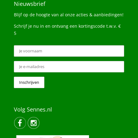
Nieuwsbrief
Blijf op de hoogte van al onze acties & aanbiedingen!
Schrijf je nu in en ontvang een kortingscode t.w.v. €
5
Volg Sennes.nl