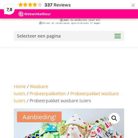
×
337
Reviews
7,8
Selecteer een pagina
Home
/
Wasbare
luiers
/
Probeerpakketten
/
Probeerpakket wasbare
luiers
/ Probeerpakket wasbare luiers
Aanbieding!