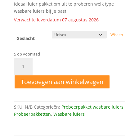
Ideaal luier pakket om uit te proberen welk type
wasbare luiers bij je past!
Verwachte leverdatum 07 augustus 2026
Wissen
Geslacht
5 op voorraad
Probeerpakket
wasbare
luiers
Toevoegen aan winkelwagen
aantal
SKU:
N/B
Categorieën:
Probeerpakket wasbare luiers
,
Probeerpakketten
,
Wasbare luiers