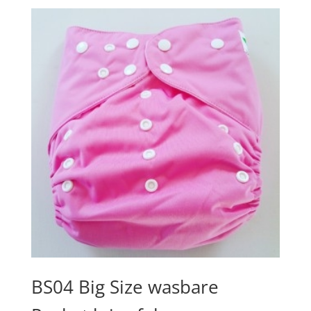
BS04 Big Size wasbare