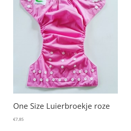
One Size Luierbroekje roze
€
7,85