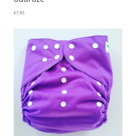
€
7,85