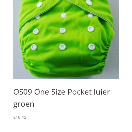
OS09 One Size Pocket luier
groen
€
10,45