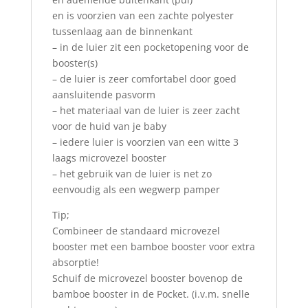
en is voorzien van een zachte polyester
tussenlaag aan de binnenkant
– in de luier zit een pocketopening voor de
booster(s)
– de luier is zeer comfortabel door goed
aansluitende pasvorm
– het materiaal van de luier is zeer zacht
voor de huid van je baby
– iedere luier is voorzien van een witte 3
laags microvezel booster
– het gebruik van de luier is net zo
eenvoudig als een wegwerp pamper
Tip;
Combineer de standaard microvezel
booster met een bamboe booster voor extra
absorptie!
Schuif de microvezel booster bovenop de
bamboe booster in de Pocket. (i.v.m. snelle