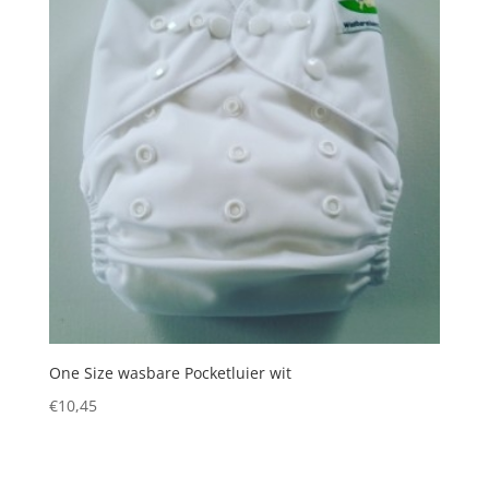
One Size wasbare Pocketluier wit
€
10,45