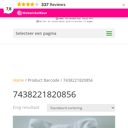
×
337
Reviews
7,8
Selecteer een pagina
Home
/ Product Barcode / 7438221820856
7438221820856
Enig resultaat