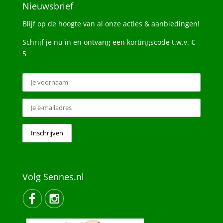
Nieuwsbrief
Blijf op de hoogte van al onze acties & aanbiedingen!
Schrijf je nu in en ontvang een kortingscode t.w.v. €
5
Volg Sennes.nl