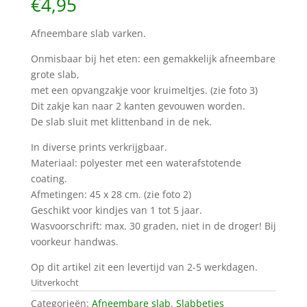
€
4,95
Afneembare slab varken.
Onmisbaar bij het eten: een gemakkelijk afneembare
grote slab,
met een opvangzakje voor kruimeltjes. (zie foto 3)
Dit zakje kan naar 2 kanten gevouwen worden.
De slab sluit met klittenband in de nek.
In diverse prints verkrijgbaar.
Materiaal: polyester met een waterafstotende
coating.
Afmetingen: 45 x 28 cm. (zie foto 2)
Geschikt voor kindjes van 1 tot 5 jaar.
Wasvoorschrift: max. 30 graden, niet in de droger! Bij
voorkeur handwas.
Op dit artikel zit een levertijd van 2-5 werkdagen.
Uitverkocht
Categorieën:
Afneembare slab
,
Slabbetjes