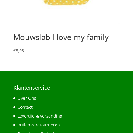
Mouwslab I love my family
€
5,95
Klantenservice
Over Ons
Contact
Levertijd & verzending
Ruilen & retourneren