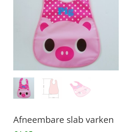
Afneembare slab varken