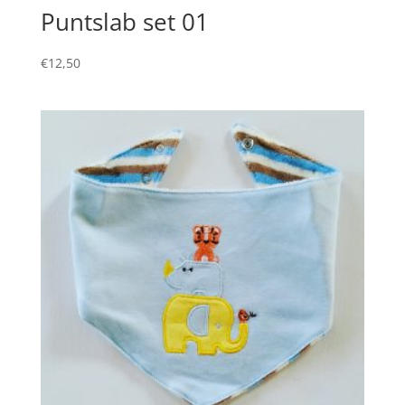
Puntslab set 01
€
12,50