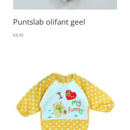
Puntslab olifant geel
€
4,95