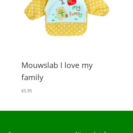
Mouwslab I love my
family
€
5,95