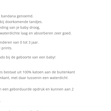
el bandana genoemd.
 bij doorkomende tandjes.
eding van je baby droog,
 waterdichte laag en absorberen zeer goed.
nderen van 0 tot 3 jaar.
 prints.
ado bij de geboorte van een baby!
es bestaat uit 100% katoen aan de buitenkant
enkant, met daar tussenin een waterdicht
van een geborduurde opdruk en kunnen aan 2
.