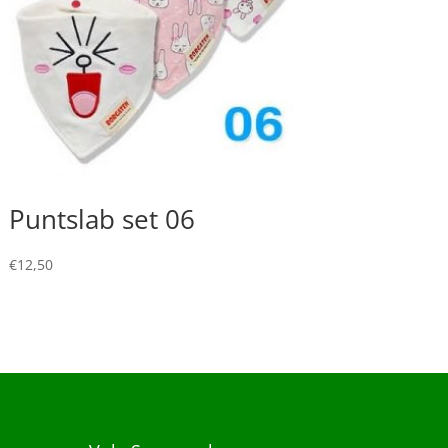
Puntslab set 06
€
12,50