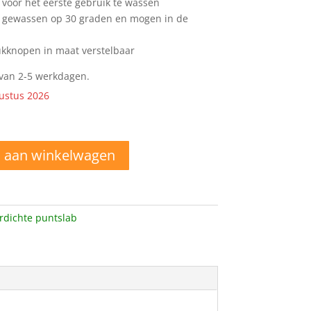
 voor het eerste gebruik te wassen
 gewassen op 30 graden en mogen in de
rukknopen in maat verstelbaar
d van 2-5 werkdagen.
ustus 2026
 aan winkelwagen
rdichte puntslab