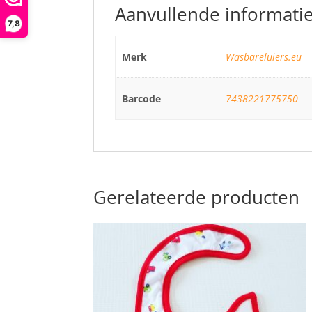
Aanvullende informati
7,8
Merk
Wasbareluiers.eu
Barcode
7438221775750
Gerelateerde producten