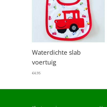
Waterdichte slab
voertuig
€
4,95