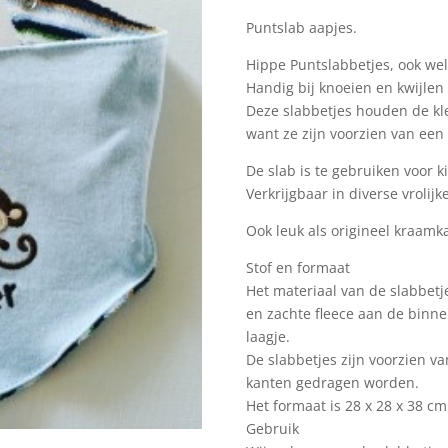
Puntslab aapjes.
Hippe Puntslabbetjes, ook w
Handig bij knoeien en kwijlen
Deze slabbetjes houden de kl
want ze zijn voorzien van een
De slab is te gebruiken voor ki
Verkrijgbaar in diverse vrolijke
Ook leuk als origineel kraamk
Stof en formaat
Het materiaal van de slabbetj
en zachte fleece aan de binn
laagje.
De slabbetjes zijn voorzien 
kanten gedragen worden.
Het formaat is 28 x 28 x 38 cm
Gebruik