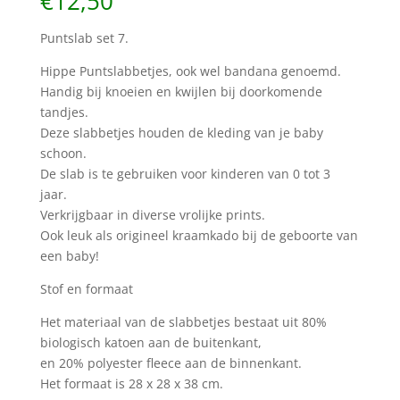
€
12,50
Puntslab set 7.
Hippe Puntslabbetjes, ook wel bandana genoemd.
Handig bij knoeien en kwijlen bij doorkomende
tandjes.
Deze slabbetjes houden de kleding van je baby
schoon.
De slab is te gebruiken voor kinderen van 0 tot 3
jaar.
Verkrijgbaar in diverse vrolijke prints.
Ook leuk als origineel kraamkado bij de geboorte van
een baby!
Stof en formaat
Het materiaal van de slabbetjes bestaat uit 80%
biologisch katoen aan de buitenkant,
en 20% polyester fleece aan de binnenkant.
Het formaat is 28 x 28 x 38 cm.