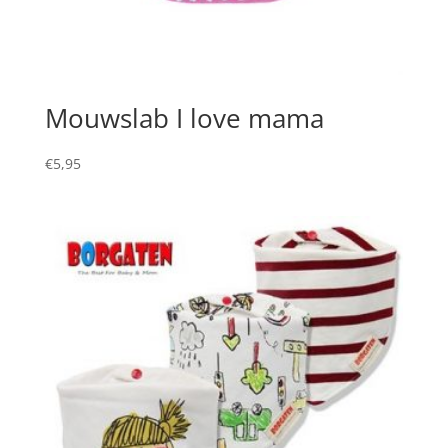
Mouwslab I love mama
€
5,95