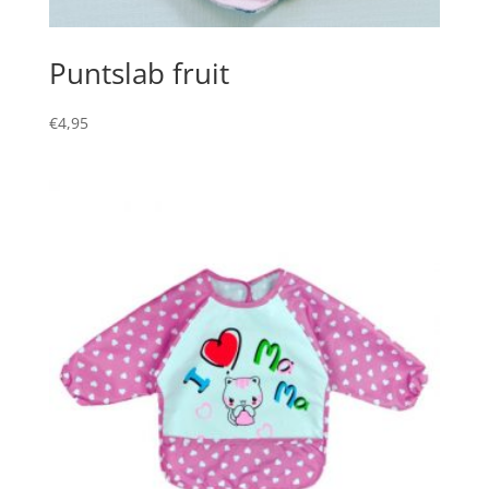
Puntslab fruit
€
4,95