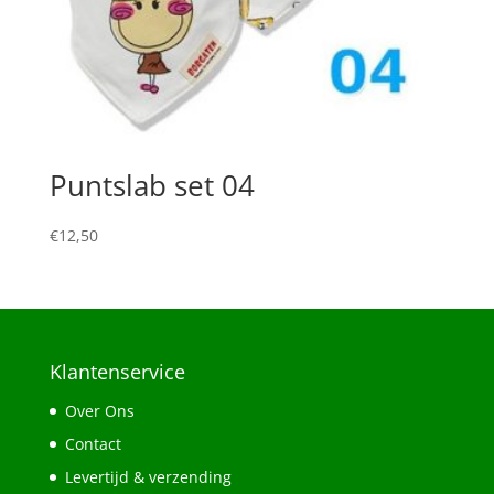
Puntslab set 04
€
12,50
Klantenservice
Over Ons
Contact
Levertijd & verzending