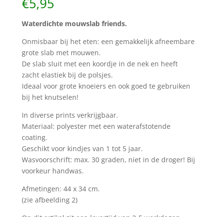
€
5,95
Waterdichte mouwslab friends.
Onmisbaar bij het eten: een gemakkelijk afneembare
grote slab met mouwen.
De slab sluit met een koordje in de nek en heeft
zacht elastiek bij de polsjes.
Ideaal voor grote knoeiers en ook goed te gebruiken
bij het knutselen!
In diverse prints verkrijgbaar.
Materiaal: polyester met een waterafstotende
coating.
Geschikt voor kindjes van 1 tot 5 jaar.
Wasvoorschrift: max. 30 graden, niet in de droger! Bij
voorkeur handwas.
Afmetingen: 44 x 34 cm.
(zie afbeelding 2)