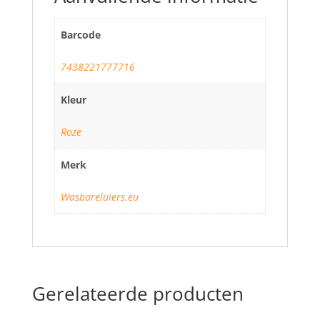
Barcode
7438221777716
Kleur
Roze
Merk
Wasbareluiers.eu
Gerelateerde producten