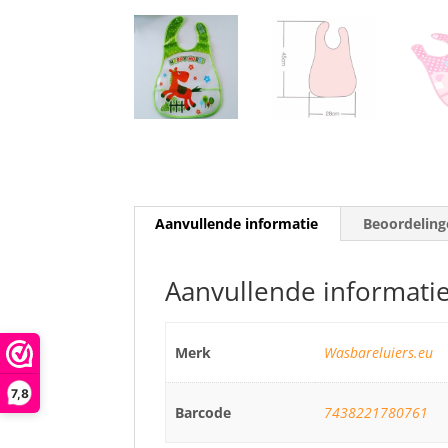
Aanvullende informatie
Beoordeling
Aanvullende informati
Merk
Wasbareluiers.eu
7,8
Barcode
7438221780761