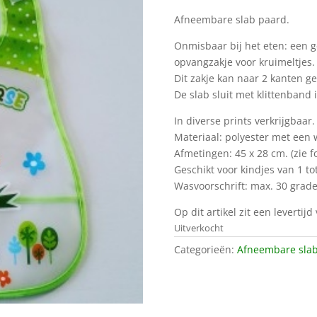
Afneembare slab paard.
Onmisbaar bij het eten: een 
opvangzakje voor kruimeltjes.
Dit zakje kan naar 2 kanten g
De slab sluit met klittenband 
In diverse prints verkrijgbaar.
Materiaal: polyester met een 
Afmetingen: 45 x 28 cm. (zie fo
Geschikt voor kindjes van 1 tot
Wasvoorschrift: max. 30 grade
Op dit artikel zit een levertij
Uitverkocht
Categorieën:
Afneembare sla