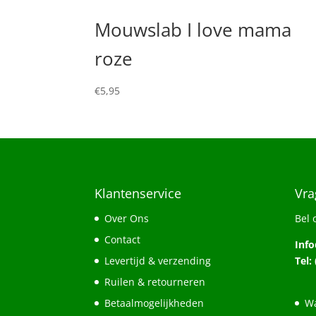
Mouwslab I love mama
roze
€
5,95
Klantenservice
Vra
Over Ons
Bel 
Contact
Inf
Levertijd & verzending
Tel:
Ruilen & retourneren
Betaalmogelijkheden
Wa