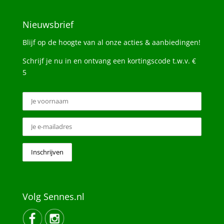
Nieuwsbrief
Blijf op de hoogte van al onze acties & aanbiedingen!
Schrijf je nu in en ontvang een kortingscode t.w.v. €
5
Volg Sennes.nl