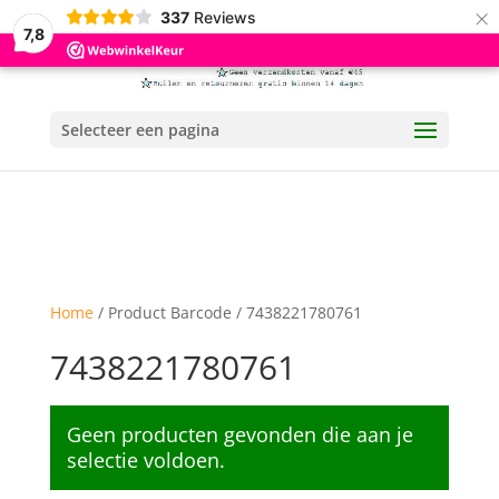
×
337
Reviews
7,8
Selecteer een pagina
Home
/ Product Barcode / 7438221780761
7438221780761
Geen producten gevonden die aan je
selectie voldoen.