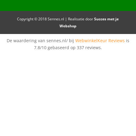
Copyright © 2018 Sennes.nl | Realisatie door
Succes met je
Webshop
De waardering van sennes.nl/ bij
WebwinkelKeur Reviews
is
7.8/10 gebaseerd op 337 reviews.