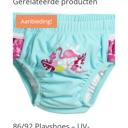
Gerelateerde producten
Aanbieding!
86/92 Playshoes – UV-