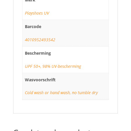
Playshoes UV
Barcode
4010952493542
Bescherming
UPF 50+, 98% UV-bescherming
Wasvoorschrift
Cold wash or hand wash, no tumble dry