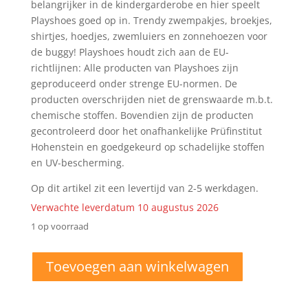
belangrijker in de kindergarderobe en hier speelt
Playshoes goed op in. Trendy zwempakjes, broekjes,
shirtjes, hoedjes, zwemluiers en zonnehoezen voor
de buggy! Playshoes houdt zich aan de EU-
richtlijnen: Alle producten van Playshoes zijn
geproduceerd onder strenge EU-normen. De
producten overschrijden niet de grenswaarde m.b.t.
chemische stoffen. Bovendien zijn de producten
gecontroleerd door het onafhankelijke Prüfinstitut
Hohenstein en goedgekeurd op schadelijke stoffen
en UV-bescherming.
Op dit artikel zit een levertijd van 2-5 werkdagen.
Verwachte leverdatum 10 augustus 2026
1 op voorraad
62/68
Toevoegen aan winkelwagen
Playshoes
-
UV-