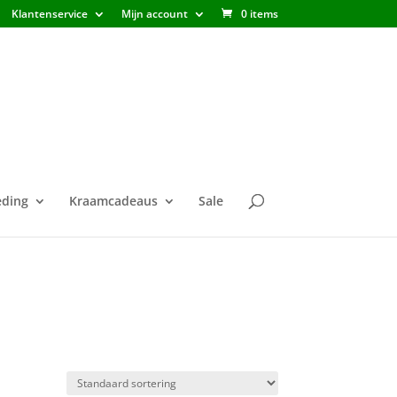
Klantenservice
Mijn account
0 items
ding
Kraamcadeaus
Sale