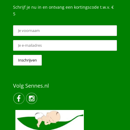
Schrijf je nu in en ontvang een kortingscode t.w.v. €
5
Volg Sennes.nl