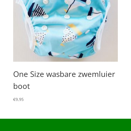
One Size wasbare zwemluier
boot
€
9,95