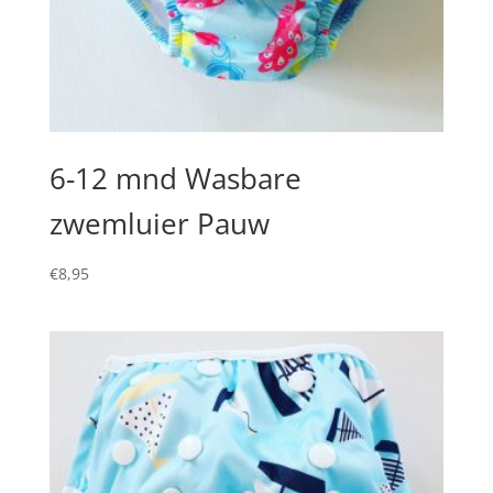
6-12 mnd Wasbare
zwemluier Pauw
€
8,95