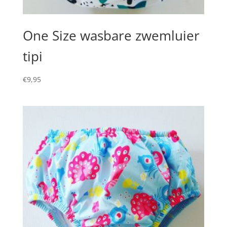
One Size wasbare zwemluier
tipi
€
9,95