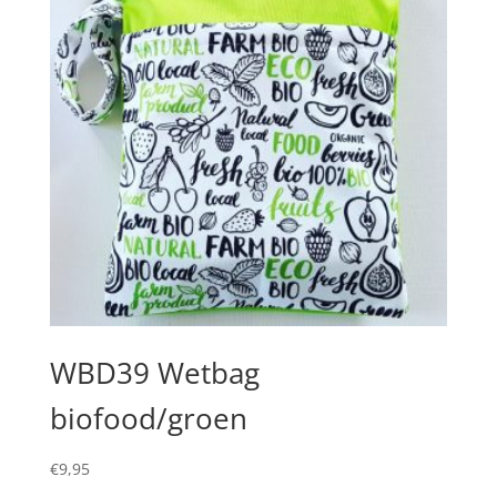
WBD39 Wetbag
biofood/groen
€
9,95