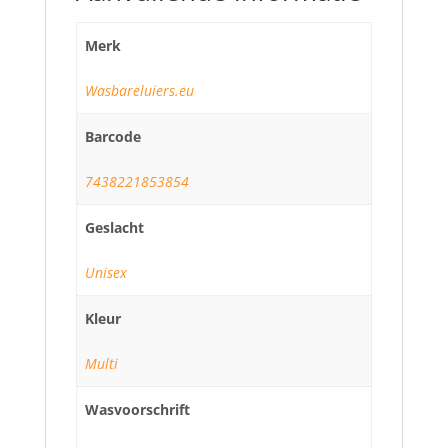
Merk
Wasbareluiers.eu
Barcode
7438221853854
Geslacht
Unisex
Kleur
Multi
Wasvoorschrift