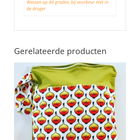
Wassen op 40 graden, bij voorkeur niet in
de droger
Gerelateerde producten