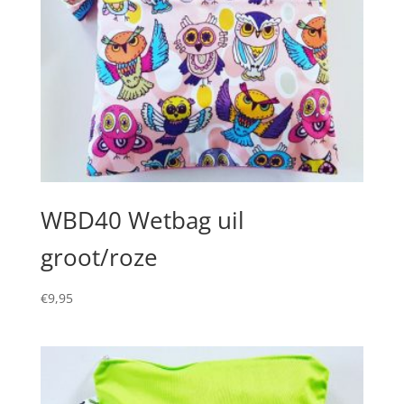
WBD40 Wetbag uil
groot/roze
€
9,95