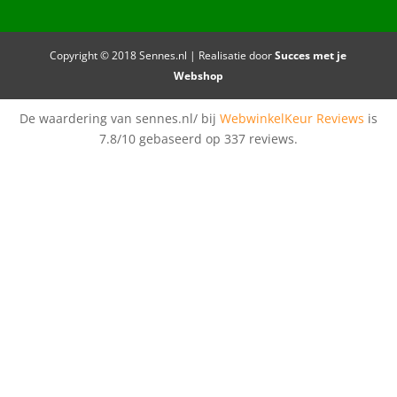
Copyright © 2018 Sennes.nl | Realisatie door
Succes met je
Webshop
De waardering van sennes.nl/ bij
WebwinkelKeur Reviews
is
7.8/10 gebaseerd op 337 reviews.