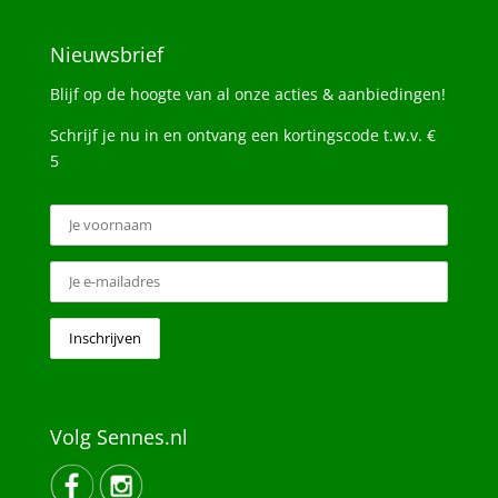
Nieuwsbrief
Blijf op de hoogte van al onze acties & aanbiedingen!
Schrijf je nu in en ontvang een kortingscode t.w.v. €
5
Volg Sennes.nl