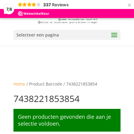
×
337
Reviews
7,8
Selecteer een pagina
Home
/ Product Barcode / 7438221853854
7438221853854
Geen producten gevonden die aan je
selectie voldoen.